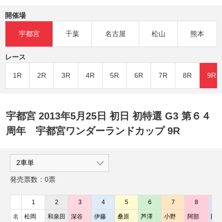
開催場
宇都宮
千葉
名古屋
松山
熊本
レース
1R
2R
3R
4R
5R
6R
7R
8R
9R
宇都宮 2013年5月25日 初日 初特選 G3 第６４
周年 宇都宮ワンダーランドカップ 9R
発売票数：0票
1
2
3
4
5
6
7
8
9
名
松岡
和泉田
深谷
伊藤
桑原
芦澤
小野
阿部
田