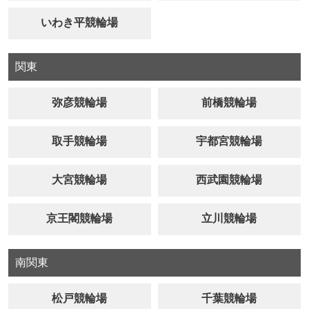
いわき平競輪場
関東
弥彦競輪場
前橋競輪場
取手競輪場
宇都宮競輪場
大宮競輪場
西武園競輪場
京王閣競輪場
立川競輪場
南関東
松戸競輪場
千葉競輪場