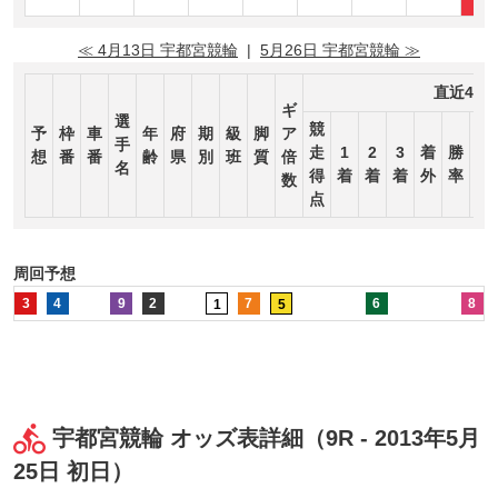
≪ 4月13日 宇都宮競輪
|
5月26日 宇都宮競輪 ≫
直近4ヶ
ギ
選
競
2
予
枠
車
年
府
期
級
脚
ア
手
走
1
2
3
着
勝
連
想
番
番
齢
県
別
班
質
倍
名
得
着
着
着
外
率
対
数
点
率
周回予想
3
4
9
2
7
6
8
1
5
宇都宮競輪 オッズ表詳細（9R - 2013年5月
25日 初日）