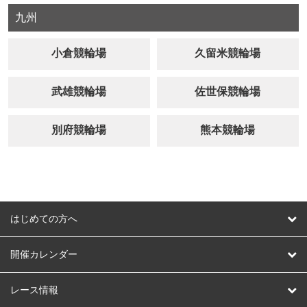
九州
小倉競輪場
久留米競輪場
武雄競輪場
佐世保競輪場
別府競輪場
熊本競輪場
はじめての方へ
はじめての方へ
開催カレンダー
競輪
レース情報