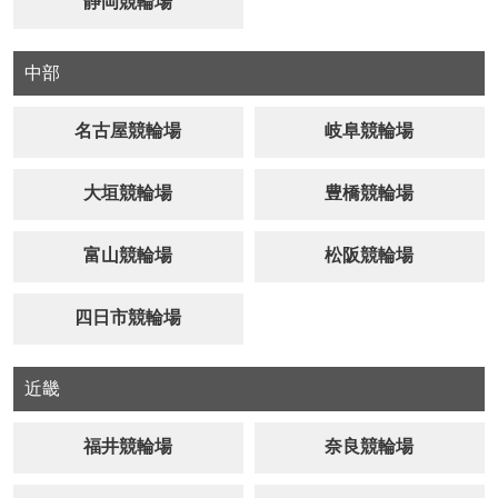
静岡競輪場
中部
名古屋競輪場
岐阜競輪場
大垣競輪場
豊橋競輪場
富山競輪場
松阪競輪場
四日市競輪場
近畿
福井競輪場
奈良競輪場