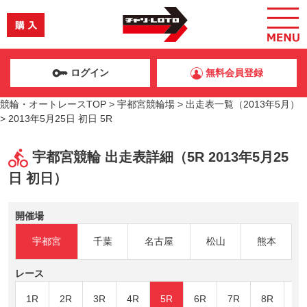
ログイン
無料会員登録
競輪・オートレースTOP
>
宇都宮競輪場
>
出走表一覧（2013年5月）
>
2013年5月25日 初日 5R
宇都宮競輪 出走表詳細（5R 2013年5月25
日 初日）
開催場
宇都宮
千葉
名古屋
松山
熊本
レース
1R
2R
3R
4R
5R
6R
7R
8R
9R