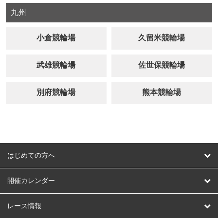
九州
小倉競輪場
久留米競輪場
武雄競輪場
佐世保競輪場
別府競輪場
熊本競輪場
はじめての方へ
はじめての方へ
開催カレンダー
競輪
レース情報