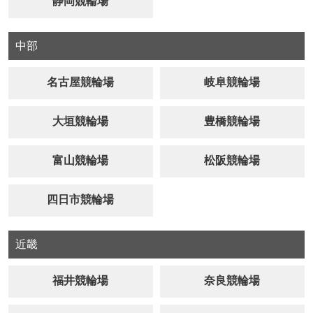
静岡競輪場
中部
名古屋競輪場
岐阜競輪場
大垣競輪場
豊橋競輪場
富山競輪場
松阪競輪場
四日市競輪場
近畿
福井競輪場
奈良競輪場