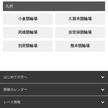
九州
小倉競輪場
久留米競輪場
武雄競輪場
佐世保競輪場
別府競輪場
熊本競輪場
はじめての方へ
はじめての方へ
開催カレンダー
競輪
レース情報