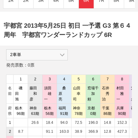
1R
2R
3R
4R
5R
6R
7R
8R
9R
宇都宮 2013年5月25日 初日 一予選 G3 第６４
周年 宇都宮ワンダーランドカップ 6R
発売票数：0票
1
2
3
4
5
6
7
8
9
名
磯
藤田
須田
桑
山田
窓場千
石井
村田
穴
前
田
和
雄
原
幸
加
秀
雅
旭
彦
一
亮
司
頼
治
一
府
栃木
神奈
栃木
福岡
神奈
京都
千葉
兵庫
福
県
96期
63期
56期
91期
78期
0期
86期
90期
65
1
26.6
18.4
94.0
72.5
196.0
14.8
152.3
136
2
8.7
91.1
163.0
38.9
366.9
12.8
427.3
274