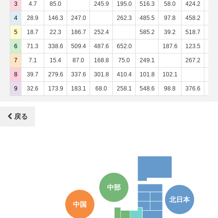
3
4.7
85.0
245.9
195.0
516.3
58.0
424.2
331
4
28.9
146.3
247.0
262.3
485.5
97.8
458.2
83
5
18.7
22.3
186.7
252.4
585.2
39.2
518.7
385
6
71.3
338.6
509.4
487.6
652.0
187.6
123.5
760
7
7.1
15.4
87.0
168.8
75.0
249.1
267.2
305
8
39.7
279.6
337.6
301.8
410.4
101.8
102.1
364
9
32.6
173.9
183.1
68.0
258.1
548.6
98.8
376.6
戻る
中部
北日本
中国