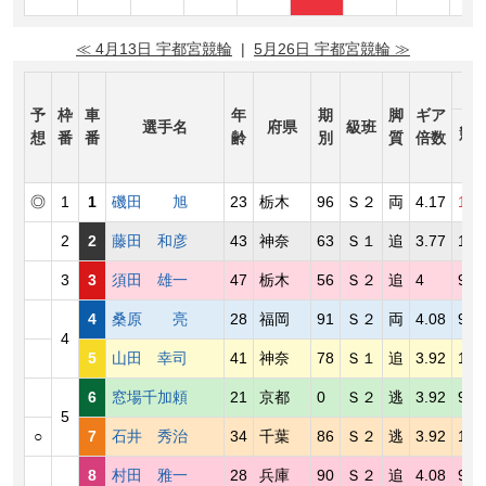
≪ 4月13日 宇都宮競輪
|
5月26日 宇都宮競輪 ≫
予
枠
車
年
期
脚
ギア
選手名
府県
級班
競
想
番
番
齢
別
質
倍数
◎
1
1
磯田 旭
23
栃木
96
Ｓ２
両
4.17
105
2
2
藤田 和彦
43
神奈
63
Ｓ１
追
3.77
103
3
3
須田 雄一
47
栃木
56
Ｓ２
追
4
99.
4
桑原 亮
28
福岡
91
Ｓ２
両
4.08
96.
4
5
山田 幸司
41
神奈
78
Ｓ１
追
3.92
101
6
窓場千加頼
21
京都
0
Ｓ２
逃
3.92
92.
5
○
7
石井 秀治
34
千葉
86
Ｓ２
逃
3.92
101
8
村田 雅一
28
兵庫
90
Ｓ２
追
4.08
94.