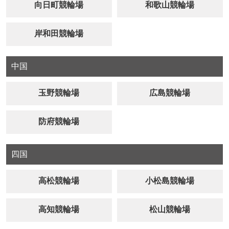
向日町競輪場
和歌山競輪場
岸和田競輪場
中国
玉野競輪場
広島競輪場
防府競輪場
四国
高松競輪場
小松島競輪場
高知競輪場
松山競輪場