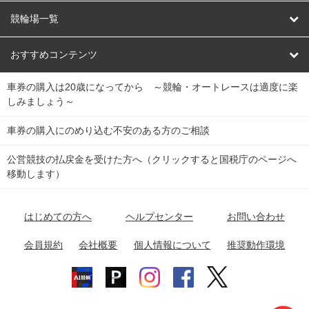
オートレース
レース予想
競輪場一覧
競輪くじ
レース結果
北日本
函館競輪場
青森競輪場
いわき平競輪場
おすすめコンテンツ
車券の購入は20歳になってから ～競輪・オートレースは適度に楽
Dokanto!
キャリーオーバー一覧
関
競輪選手情報
弥彦競輪場
前橋競輪場
取手競輪場
宇都宮競輪場
しみましょう～
東
大宮競輪場
西武園競輪場
京王閣競輪場
立川競輪場
チャリロトプラザ
Perfecta Navi
車券の購入にのめり込む不安のある方のご相談
南
松戸競輪場
千葉競輪場
川崎競輪場
平塚競輪場
公営競技の払戻金を受けた方へ（クリックすると国税庁のページへ
netkeirin
関
移動します）
小田原競輪場
伊東競輪場
静岡競輪場
東
ケイリンガル
中
名古屋競輪場
岐阜競輪場
大垣競輪場
豊橋競輪場
はじめての方へ
ヘルプセンター
お問い合わせ
部
チャリレンジャー
富山競輪場
松阪競輪場
四日市競輪場
会員規約
会社概要
個人情報について
推奨動作環境
競輪場情報
近
福井競輪場
奈良競輪場
向日町競輪場
和歌山競輪場
畿
岸和田競輪場
オートレース場情報