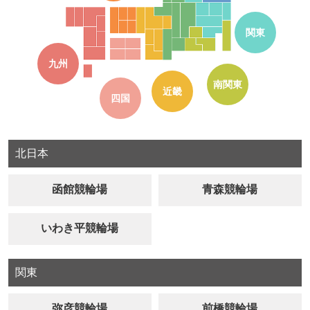
関東
九州
南関東
近畿
四国
北日本
函館競輪場
青森競輪場
いわき平競輪場
関東
弥彦競輪場
前橋競輪場