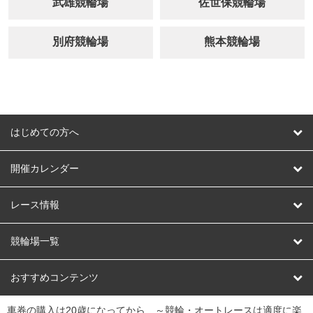
武雄競輪場
佐世保競輪場
別府競輪場
熊本競輪場
はじめての方へ
はじめての方へ
開催カレンダー
競輪
レース情報
オートレース
レース予想
競輪場一覧
競輪くじ
レース結果
北日本
函館競輪場
青森競輪場
いわき平競輪場
おすすめコンテンツ
車券の購入は20歳になってから ～競輪・オートレースは適度に楽