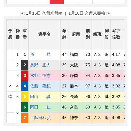
≪ 1月16日 久留米競輪
|
1月18日 久留米競輪 ≫
予
枠
車
年
期
脚
ギア
選手名
府県
級班
競
想
番
番
齢
別
質
倍数
得
1
1
角 昇
44
福岡
73
Ａ３
追
4.17
71.
2
2
奥野 正人
39
大阪
75
Ａ３
追
4.08
73.
3
3
水野 悟志
30
静岡
94
Ａ３
両
3.85
73.
○
4
4
佐藤 隆紀
27
熊本
97
Ａ３
追
3.92
70.
◎
5
5
田山 誠
26
長崎
96
Ａ３
逃
3.92
82.
6
岡田 仁
46
奈良
60
Ａ３
追
3.85
67.
6
7
土師田和弘
45
神奈
60
Ａ３
追
4.08
78.