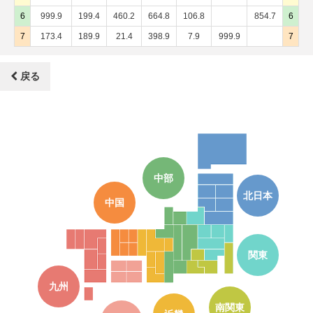
6
999.9
199.4
460.2
664.8
106.8
854.7
6
7
173.4
189.9
21.4
398.9
7.9
999.9
7
戻る
中部
北日本
中国
関東
九州
南関東