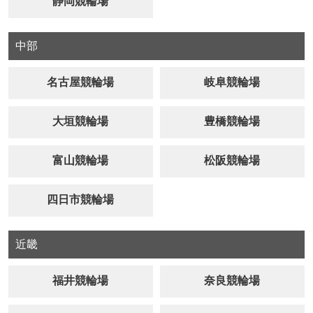
静岡競輪場
中部
名古屋競輪場
岐阜競輪場
大垣競輪場
豊橋競輪場
富山競輪場
松阪競輪場
四日市競輪場
近畿
福井競輪場
奈良競輪場