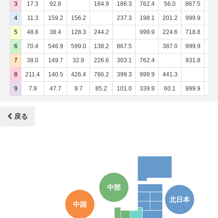
3
17.3
92.8
184.9
186.3
762.4
56.0
867.5
5.
4
11.3
159.2
156.2
237.3
198.1
201.2
999.9
60
5
48.8
38.4
128.3
244.2
999.9
224.6
718.8
58
6
70.4
546.9
599.0
138.2
867.5
387.0
999.9
154
7
38.0
149.7
32.9
226.6
303.1
762.4
931.8
26
8
211.4
140.5
426.4
786.2
399.3
999.9
441.3
344
9
7.9
47.7
9.7
85.2
101.0
339.9
60.1
999.9
戻る
中部
北日本
中国