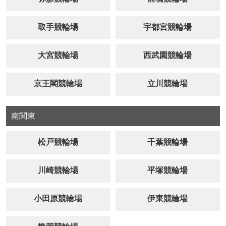
取手競輪場
宇都宮競輪場
大宮競輪場
西武園競輪場
京王閣競輪場
立川競輪場
南関東
松戸競輪場
千葉競輪場
川崎競輪場
平塚競輪場
小田原競輪場
伊東競輪場