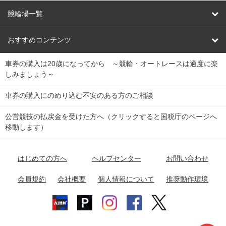
オートレース
レース予想
競輪場一覧
競輪くじ
レース結果
北日本
函館競輪場
青森競輪場
いわき平競輪場
おすすめコンテンツ
車券の購入は20歳になってから ～競輪・オートレースは適度に楽
Dokanto!
キャリーオーバー一覧
関
競輪選手情報
弥彦競輪場
前橋競輪場
取手競輪場
宇都宮競輪場
しみましょう～
東
大宮競輪場
西武園競輪場
京王閣競輪場
立川競輪場
チャリロトプラザ
Perfecta Navi
車券の購入にのめり込む不安のある方のご相談
南
松戸競輪場
千葉競輪場
川崎競輪場
平塚競輪場
公営競技の払戻金を受けた方へ（クリックすると国税庁のページへ
netkeirin
関
移動します）
小田原競輪場
伊東競輪場
静岡競輪場
東
ケイリンガル
中
名古屋競輪場
岐阜競輪場
大垣競輪場
豊橋競輪場
はじめての方へ
ヘルプセンター
お問い合わせ
部
チャリレンジャー
富山競輪場
松阪競輪場
四日市競輪場
会員規約
会社概要
個人情報について
推奨動作環境
競輪場情報
近
福井競輪場
奈良競輪場
向日町競輪場
和歌山競輪場
畿
岸和田競輪場
オートレース場情報