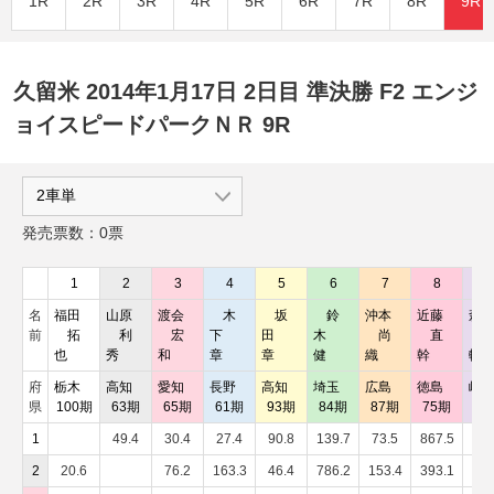
1R
2R
3R
4R
5R
6R
7R
8R
9R
久留米 2014年1月17日 2日目 準決勝 F2 エンジ
ョイスピードパークＮＲ 9R
発売票数：0票
1
2
3
4
5
6
7
8
9
名
福田
山原
渡会
木
坂
鈴
沖本
近藤
森
前
拓
利
宏
下
田
木
尚
直
也
秀
和
章
章
健
織
幹
府
栃木
高知
愛知
長野
高知
埼玉
広島
徳島
岐
県
100期
63期
65期
61期
93期
84期
87期
75期
92
1
49.4
30.4
27.4
90.8
139.7
73.5
867.5
8.
2
20.6
76.2
163.3
46.4
786.2
153.4
393.1
24