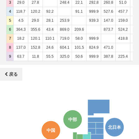
3
29.0
27.8
248.4
22.1
292.8
260.8
51.0
99
4
118.7
120.2
92.2
91.1
999.9
527.6
457.7
176
5
4.5
29.0
28.1
253.9
939.3
147.0
159.0
115
6
364.3
355.6
43.4
869.0
209.6
873.7
524.2
613
7
18.2
120.1
110.1
719.0
58.0
999.9
418.8
335
8
137.0
152.8
24.6
604.1
101.5
824.9
471.0
253
9
63.7
11.8
55.5
325.0
50.6
999.9
387.8
225.4
戻る
中部
北日本
中国