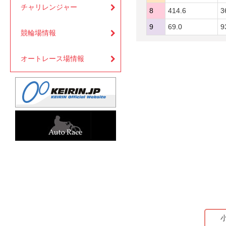
チャリレンジャー
8
414.6
3
9
69.0
9
競輪場情報
オートレース場情報