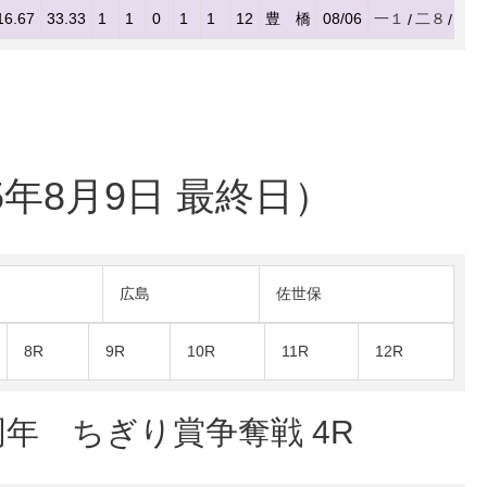
二８
抜４
一１
16.67
33.33
1
1
0
1
1
12
豊 橋
08/06
5年8月9日 最終日）
広島
佐世保
8R
9R
10R
11R
12R
６周年 ちぎり賞争奪戦 4R