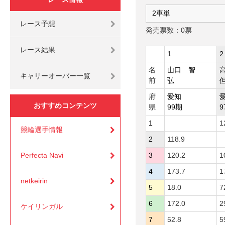
レース予想
発売票数：0票
レース結果
1
2
名
山口 智
キャリーオーバー一覧
前
弘
府
愛知
おすすめコンテンツ
県
99期
9
1
1
競輪選手情報
2
118.9
Perfecta Navi
3
120.2
1
4
173.7
1
netkeirin
5
18.0
7
6
172.0
2
ケイリンガル
7
52.8
5