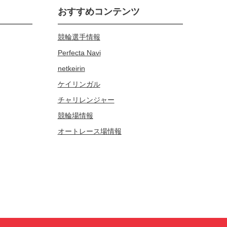
おすすめコンテンツ
競輪選手情報
Perfecta Navi
netkeirin
ケイリンガル
チャリレンジャー
競輪場情報
オートレース場情報