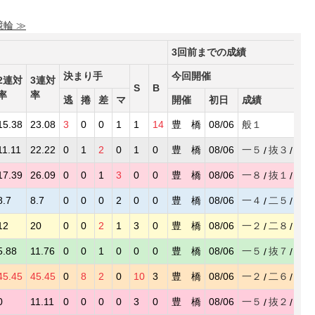
競輪 ≫
3回前までの成績
決まり手
今回開催
2連対
3連対
S
B
率
率
逃
捲
差
マ
開催
初日
成績
般１
15.38
23.08
3
0
0
1
1
14
豊 橋
08/06
抜３
抜６
一５
11.11
22.22
0
1
2
0
1
0
豊 橋
08/06
抜１
特８
一８
17.39
26.09
0
0
1
3
0
0
豊 橋
08/06
二５
特７
一４
8.7
8.7
0
0
0
2
0
0
豊 橋
08/06
二８
抜５
一２
12
20
0
0
2
1
3
0
豊 橋
08/06
抜７
般１
一５
5.88
11.76
0
0
1
0
0
0
豊 橋
08/06
二６
特９
一２
45.45
45.45
0
8
2
0
10
3
豊 橋
08/06
抜２
特９
一５
0
11.11
0
0
0
0
3
0
豊 橋
08/06