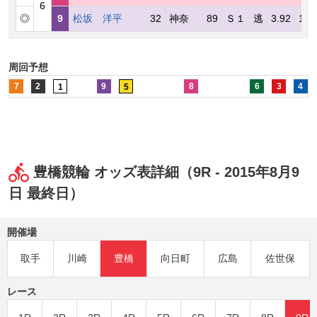
6
◎
9
松坂 洋平
32
神奈
89
Ｓ１
逃
3.92
105
周回予想
7
2
9
8
6
3
4
1
5
豊橋競輪 オッズ表詳細（9R - 2015年8月9
日 最終日）
開催場
取手
川崎
豊橋
向日町
広島
佐世保
レース