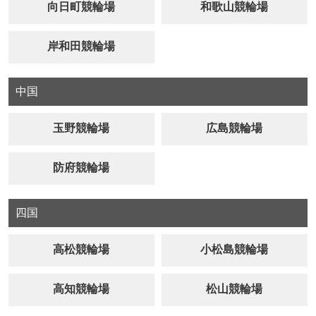
向日町競輪場
和歌山競輪場
岸和田競輪場
中国
玉野競輪場
広島競輪場
防府競輪場
四国
高松競輪場
小松島競輪場
高知競輪場
松山競輪場