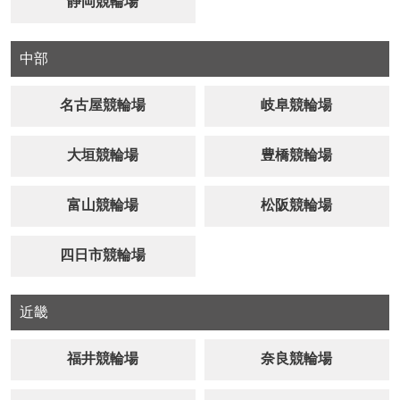
静岡競輪場
中部
名古屋競輪場
岐阜競輪場
大垣競輪場
豊橋競輪場
富山競輪場
松阪競輪場
四日市競輪場
近畿
福井競輪場
奈良競輪場