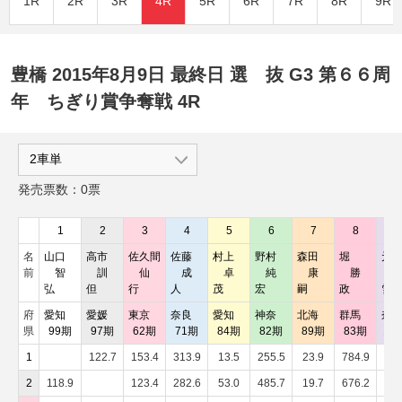
1R
2R
3R
4R
5R
6R
7R
8R
9R
豊橋 2015年8月9日 最終日 選 抜 G3 第６６周
年 ちぎり賞争奪戦 4R
発売票数：0票
1
2
3
4
5
6
7
8
9
名
山口
高市
佐久間
佐藤
村上
野村
森田
堀
元
前
智
訓
仙
成
卓
純
康
勝
弘
但
行
人
茂
宏
嗣
政
府
愛知
愛媛
東京
奈良
愛知
神奈
北海
群馬
奈
県
99期
97期
62期
71期
84期
82期
89期
83期
10
1
122.7
153.4
313.9
13.5
255.5
23.9
784.9
63
2
118.9
123.4
282.6
53.0
485.7
19.7
676.2
71