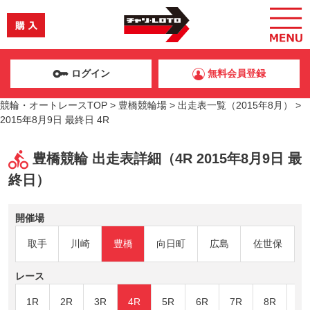
ログイン
無料会員登録
競輪・オートレースTOP
>
豊橋競輪場
>
出走表一覧（2015年8月）
>
2015年8月9日 最終日 4R
豊橋競輪 出走表詳細（4R 2015年8月9日 最
終日）
開催場
取手
川崎
豊橋
向日町
広島
佐世保
レース
1R
2R
3R
4R
5R
6R
7R
8R
9R