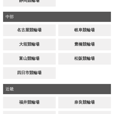
静岡競輪場
中部
名古屋競輪場
岐阜競輪場
大垣競輪場
豊橋競輪場
富山競輪場
松阪競輪場
四日市競輪場
近畿
福井競輪場
奈良競輪場