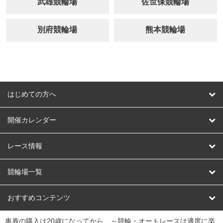
武雄競輪場
佐世保競輪場
別府競輪場
熊本競輪場
はじめての方へ
はじめての方へ
開催カレンダー
競輪
レース情報
オートレース
レース予想
競輪場一覧
競輪くじ
レース結果
北日本
函館競輪場
青森競輪場
いわき平競輪場
おすすめコンテンツ
車券の購入は20歳になってから ～競輪・オートレースは適度に楽