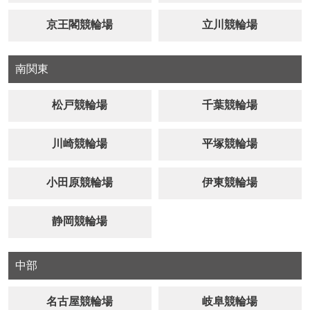
京王閣競輪場
立川競輪場
南関東
松戸競輪場
千葉競輪場
川崎競輪場
平塚競輪場
小田原競輪場
伊東競輪場
静岡競輪場
中部
名古屋競輪場
岐阜競輪場