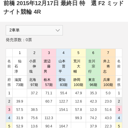
前橋 2015年12月17日 最終日 特 選 F2 ミッド
ナイト競輪 4R
発売票数：0票
1
2
3
4
5
6
7
名
仙
小原
渡辺
山本
荒川
古川
井上
名
前
石
伸
藤
晋
大
宗
将
前
淳
哉
男
平
輔
行
志
府
滋賀
北海
栃木
愛知
静岡
東京
兵庫
府
県
73期
97期
57期
83期
100期
96期
100期
県
1
37.2
71.1
55.4
47.9
35.3
5.0
1
2
39.9
60.7
122.7
12.6
42.3
23.0
2
3
57.5
38.5
154.1
57.8
12.0
51.6
3
4
31.9
75.6
112.3
99.3
74.2
43.0
4
5
52.9
13.6
90.4
164.7
37.9
22.3
5