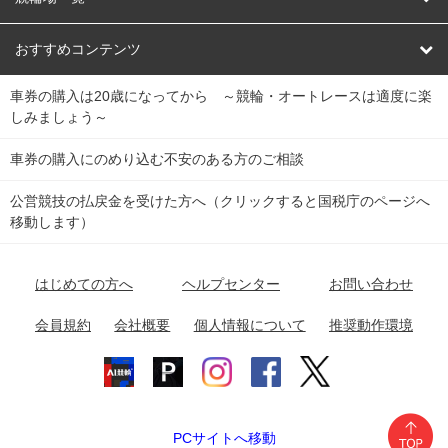
競輪くじ
レース結果
北日本
函館競輪場
青森競輪場
いわき平競輪場
おすすめコンテンツ
車券の購入は20歳になってから ～競輪・オートレースは適度に楽
Dokanto!
キャリーオーバー一覧
関
競輪選手情報
弥彦競輪場
前橋競輪場
取手競輪場
宇都宮競輪場
しみましょう～
東
大宮競輪場
西武園競輪場
京王閣競輪場
立川競輪場
チャリロトプラザ
Perfecta Navi
車券の購入にのめり込む不安のある方のご相談
南
松戸競輪場
千葉競輪場
川崎競輪場
平塚競輪場
公営競技の払戻金を受けた方へ（クリックすると国税庁のページへ
netkeirin
関
移動します）
小田原競輪場
伊東競輪場
静岡競輪場
東
ケイリンガル
中
名古屋競輪場
岐阜競輪場
大垣競輪場
豊橋競輪場
はじめての方へ
ヘルプセンター
お問い合わせ
部
チャリレンジャー
富山競輪場
松阪競輪場
四日市競輪場
会員規約
会社概要
個人情報について
推奨動作環境
競輪場情報
近
福井競輪場
奈良競輪場
向日町競輪場
和歌山競輪場
畿
岸和田競輪場
オートレース場情報
PCサイトへ移動