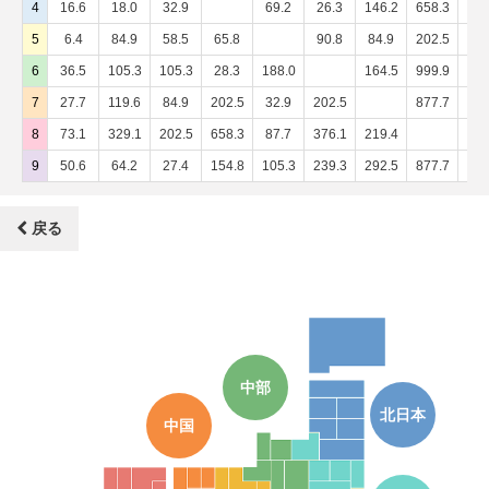
4
16.6
18.0
32.9
69.2
26.3
146.2
658.3
329
5
6.4
84.9
58.5
65.8
90.8
84.9
202.5
154
6
36.5
105.3
105.3
28.3
188.0
164.5
999.9
526
7
27.7
119.6
84.9
202.5
32.9
202.5
877.7
376
8
73.1
329.1
202.5
658.3
87.7
376.1
219.4
999
9
50.6
64.2
27.4
154.8
105.3
239.3
292.5
877.7
戻る
中部
北日本
中国