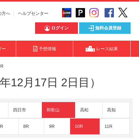
の方へ
ヘルプセンター
ログイン
無料会員登録
ダー
予想情報
レース結果
0R
年12月17日 2日目）
四日市
和歌山
高松
高知
7R
8R
9R
10R
11R