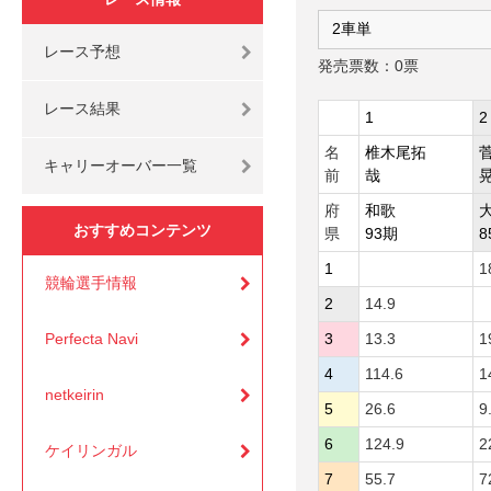
レース予想
発売票数：0票
レース結果
1
2
名
椎木尾拓
キャリーオーバー一覧
前
哉
府
和歌
おすすめコンテンツ
県
93期
8
1
1
競輪選手情報
2
14.9
Perfecta Navi
3
13.3
1
4
114.6
1
netkeirin
5
26.6
9
6
124.9
2
ケイリンガル
7
55.7
7