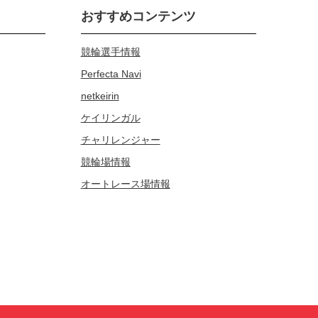
おすすめコンテンツ
競輪選手情報
Perfecta Navi
netkeirin
ケイリンガル
チャリレンジャー
競輪場情報
オートレース場情報