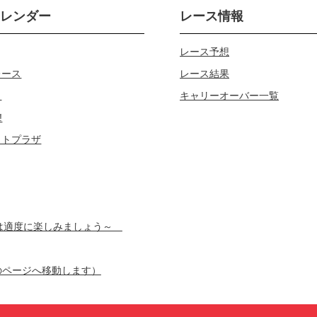
カレンダー
レース情報
レース予想
レース
レース結果
じ
キャリーオーバー一覧
!
ロトプラザ
スは適度に楽しみましょう～
のページへ移動します）