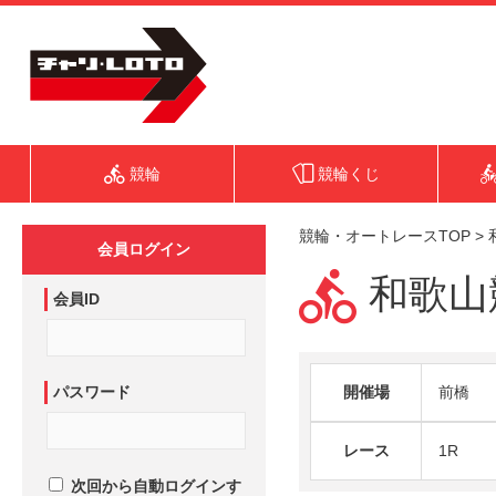
競輪
競輪くじ
競輪・オートレースTOP
>
会員ログイン
和歌山競
会員ID
パスワード
開催場
前橋
レース
1R
次回から自動ログインす