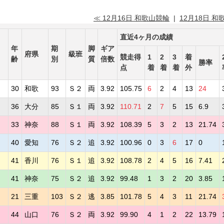
≪ 12月16日 和歌山競輪
|
12月18日 和
直近4ヶ月の成績
年
期
脚
ギア
府県
級班
競走得
1
2
3
着
齢
別
質
倍数
勝率
点
着
着
着
外
哉
30
和歌
93
Ｓ２
両
3.92
105.75
6
2
4
13
24
晃
36
大分
85
Ｓ１
両
3.92
110.71
2
7
5
15
6.9
郎
33
神奈
88
Ｓ１
両
3.92
108.39
5
3
2
13
21.74
希
40
愛知
76
Ｓ２
追
3.92
100.96
0
3
6
17
0
介
41
香川
76
Ｓ１
追
3.92
108.78
2
4
5
16
7.41
哲
41
神奈
75
Ｓ２
追
3.92
99.48
1
3
2
20
3.85
平
21
三重
103
Ｓ２
逃
3.85
101.78
5
4
3
11
21.74
昭
44
山口
76
Ｓ２
両
3.92
99.90
4
1
2
22
13.79