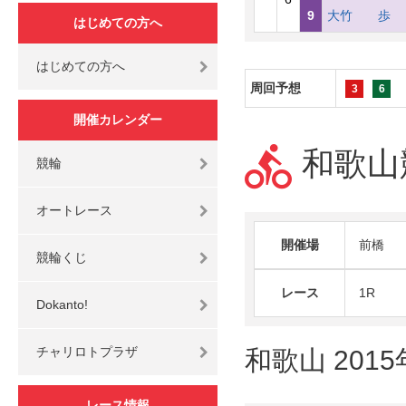
9
大竹 
はじめての方へ
はじめての方へ
周回予想
3
6
開催カレンダー
和歌山競
競輪
オートレース
開催場
前橋
競輪くじ
レース
1R
Dokanto!
チャリロトプラザ
和歌山 201
レース情報