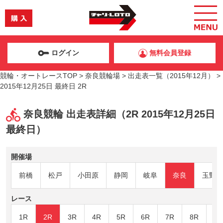
ログイン
無料会員登録
競輪・オートレースTOP
>
奈良競輪場
>
出走表一覧（2015年12月）
>
2015年12月25日 最終日 2R
奈良競輪 出走表詳細（2R 2015年12月25日
最終日）
開催場
前橋
松戸
小田原
静岡
岐阜
奈良
玉野
レース
1R
2R
3R
4R
5R
6R
7R
8R
9R