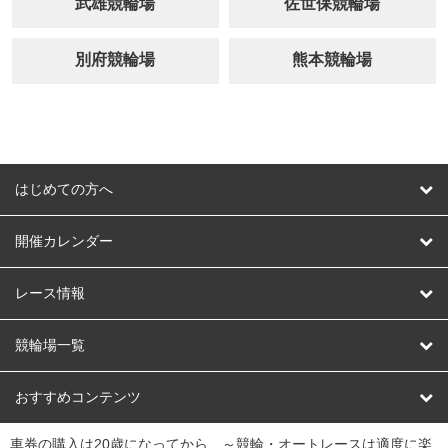
武雄競輪場
佐世保競輪場
別府競輪場
熊本競輪場
はじめての方へ
はじめての方へ
開催カレンダー
競輪
レース情報
オートレース
レース予想
競輪場一覧
競輪くじ
レース結果
北日本
函館競輪場
青森競輪場
いわき平競輪場
おすすめコンテンツ
車券の購入は20歳になってから ～競輪・オートレースは適度に楽