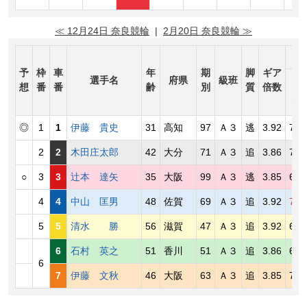
≪ 12月24日 奈良競輪
|
2月20日 奈良競輪 ≫
予
枠
車
年
期
脚
ギア
選手名
府県
級班
競
想
番
番
齢
別
質
倍数
得
◎
1
1
伊藤 貴史
31
高知
97
Ａ３
逃
3.92
73.
2
2
木田庄太郎
42
大分
71
Ａ３
追
3.86
70.
○
3
3
辻本 達矢
35
大阪
99
Ａ３
逃
3.85
69.
4
4
中山 匡男
48
佐賀
69
Ａ３
追
3.92
74.
5
5
清水 勝
56
滋賀
47
Ａ３
追
3.92
68.
6
石村 英之
51
香川
51
Ａ３
追
3.86
68.
6
7
伊藤 文秋
46
大阪
63
Ａ３
追
3.85
72.