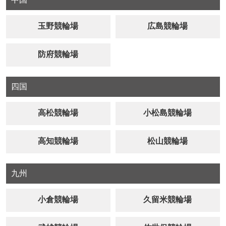
玉野競輪場
広島競輪場
防府競輪場
四国
高松競輪場
小松島競輪場
高知競輪場
松山競輪場
九州
小倉競輪場
久留米競輪場