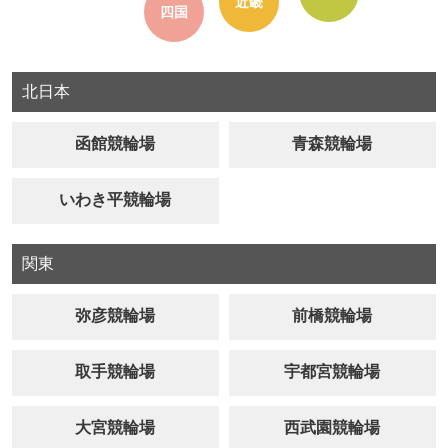
近畿
四国
北日本
函館競輪場
青森競輪場
いわき平競輪場
関東
弥彦競輪場
前橋競輪場
取手競輪場
宇都宮競輪場
大宮競輪場
西武園競輪場