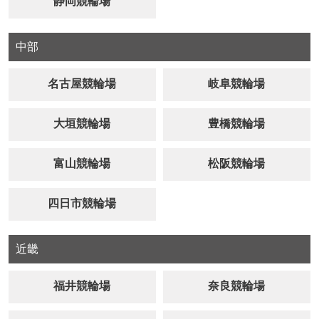
静岡競輪場
中部
名古屋競輪場
岐阜競輪場
大垣競輪場
豊橋競輪場
富山競輪場
松阪競輪場
四日市競輪場
近畿
福井競輪場
奈良競輪場