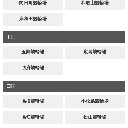
向日町競輪場
和歌山競輪場
岸和田競輪場
中国
玉野競輪場
広島競輪場
防府競輪場
四国
高松競輪場
小松島競輪場
高知競輪場
松山競輪場