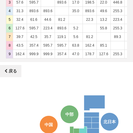
3
57.6
595.7
893.6
17.0
198.5
22.0
446.8
893
4
31.3
893.6
893.6
35.0
893.6
49.6
255.3
297
5
32.4
61.6
44.6
81.2
22.3
13.2
223.4
223
6
127.6
595.7
223.4
893.6
5.2
55.8
255.3
297
7
39.7
42.5
35.7
119.1
5.6
81.2
89.3
148
8
43.5
357.4
595.7
595.7
63.8
162.4
85.1
446
9
162.4
999.9
999.9
357.4
47.0
178.7
127.6
255.3
戻る
中部
北日本
中国