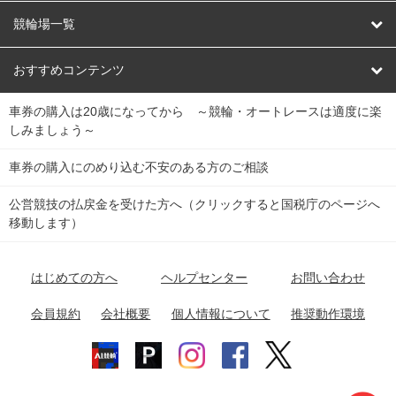
オートレース
レース予想
競輪場一覧
競輪くじ
レース結果
北日本
函館競輪場
青森競輪場
いわき平競輪場
おすすめコンテンツ
車券の購入は20歳になってから ～競輪・オートレースは適度に楽
Dokanto!
キャリーオーバー一覧
関
競輪選手情報
弥彦競輪場
前橋競輪場
取手競輪場
宇都宮競輪場
しみましょう～
東
大宮競輪場
西武園競輪場
京王閣競輪場
立川競輪場
チャリロトプラザ
Perfecta Navi
車券の購入にのめり込む不安のある方のご相談
南
松戸競輪場
千葉競輪場
川崎競輪場
平塚競輪場
公営競技の払戻金を受けた方へ（クリックすると国税庁のページへ
netkeirin
関
移動します）
小田原競輪場
伊東競輪場
静岡競輪場
東
ケイリンガル
中
名古屋競輪場
岐阜競輪場
大垣競輪場
豊橋競輪場
はじめての方へ
ヘルプセンター
お問い合わせ
部
チャリレンジャー
富山競輪場
松阪競輪場
四日市競輪場
会員規約
会社概要
個人情報について
推奨動作環境
競輪場情報
近
福井競輪場
奈良競輪場
向日町競輪場
和歌山競輪場
畿
岸和田競輪場
オートレース場情報