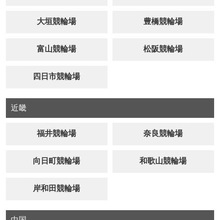
大垣競輪場
豊橋競輪場
富山競輪場
松阪競輪場
四日市競輪場
近畿
福井競輪場
奈良競輪場
向日町競輪場
和歌山競輪場
岸和田競輪場
中国