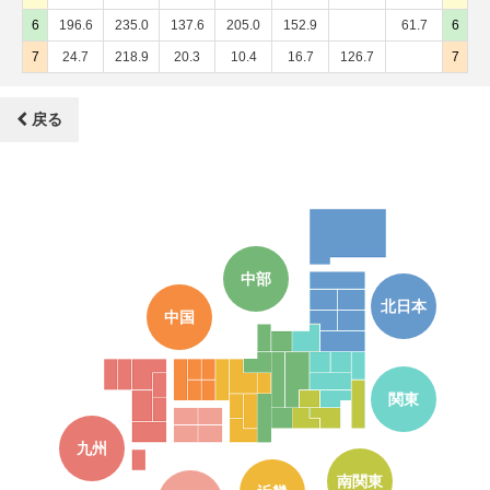
6
196.6
235.0
137.6
205.0
152.9
61.7
6
7
24.7
218.9
20.3
10.4
16.7
126.7
7
戻る
中部
北日本
中国
関東
九州
南関東