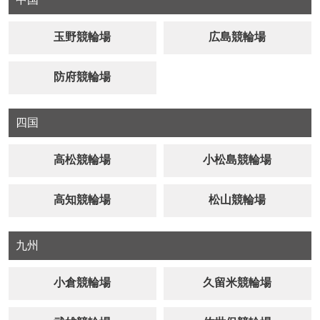
玉野競輪場
広島競輪場
防府競輪場
四国
高松競輪場
小松島競輪場
高知競輪場
松山競輪場
九州
小倉競輪場
久留米競輪場