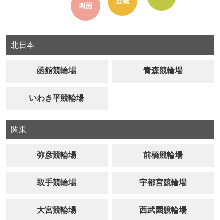
近畿
四国
北日本
函館競輪場
青森競輪場
いわき平競輪場
関東
弥彦競輪場
前橋競輪場
取手競輪場
宇都宮競輪場
大宮競輪場
西武園競輪場