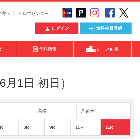
の方へ
ヘルプセンター
ログイン
無料会員登録
ダー
予想情報
レース結果
6月1日 初日）
高松
久留米
7R
8R
9R
10R
11R