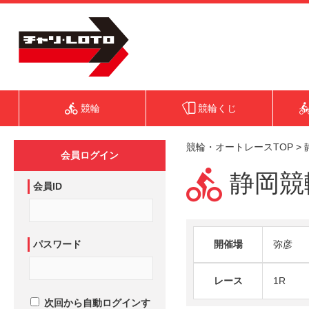
競輪
競輪くじ
競輪・オートレースTOP
>
会員ログイン
静岡競輪
会員ID
パスワード
開催場
弥彦
レース
1R
次回から自動ログインす