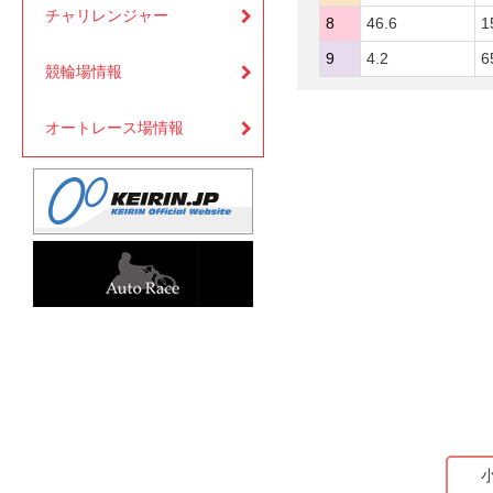
チャリレンジャー
8
46.6
1
9
4.2
6
競輪場情報
オートレース場情報