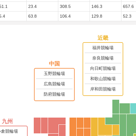
51.1
23.4
308.5
146.3
657.6
5.4
63.8
106.4
129.8
52.3
近畿
福井競輪場
奈良競輪場
中国
向日町競輪場
玉野競輪場
和歌山競輪場
広島競輪場
岸和田競輪場
防府競輪場
九州
小倉競輪場