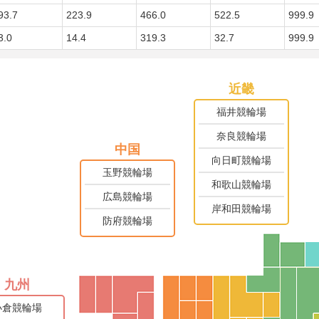
93.7
223.9
466.0
522.5
999.9
3.0
14.4
319.3
32.7
999.9
近畿
福井競輪場
奈良競輪場
中国
向日町競輪場
玉野競輪場
和歌山競輪場
広島競輪場
岸和田競輪場
防府競輪場
九州
小倉競輪場