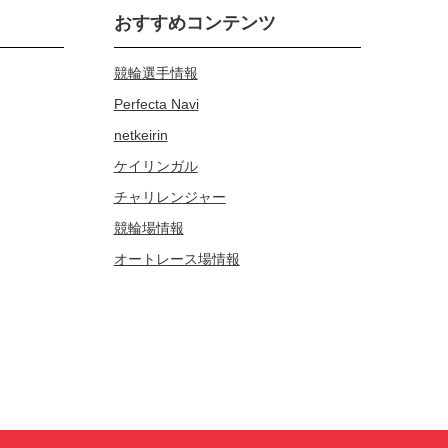
おすすめコンテンツ
競輪選手情報
Perfecta Navi
netkeirin
ケイリンガル
チャリレンジャー
競輪場情報
オートレース場情報