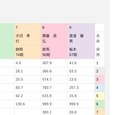
7
8
9
野
大沼 孝
齋藤 昌
渡邉 藤
名
行
弘
男
前
静岡
群馬
栃木
府
74期
90期
57期
県
4.9
307.9
41.6
1
28.1
366.8
53.3
2
25.0
574.7
13.6
3
83.7
783.7
257.3
4
42.2
615.8
15.8
5
130.6
999.9
999.9
6
383.1
28.8
7