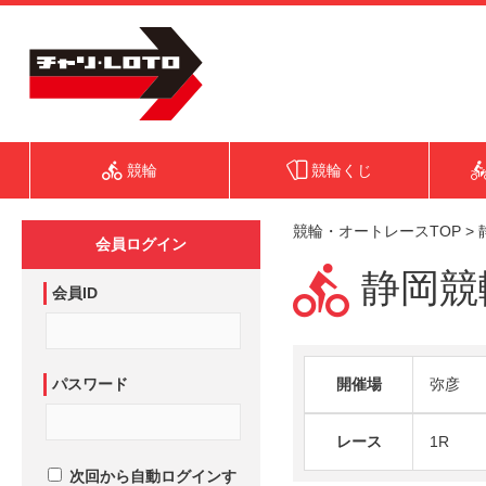
競輪
競輪くじ
競輪・オートレースTOP
>
会員ログイン
静岡競輪
会員ID
パスワード
開催場
弥彦
レース
1R
次回から自動ログインす