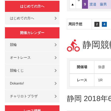
▲
9
渡邉 藤
はじめての方へ
はじめての方へ
周回予想
2
4
開催カレンダー
静岡競輪
競輪
オートレース
開催場
弥彦
競輪くじ
レース
1R
Dokanto!
チャリロトプラザ
静岡 2018
レース情報