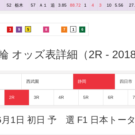
男
52
栃木
57
Ａ１
追
3.85
88.72
1
4
3
10
5.56
27
3
9
5
8
7
1
6
 オッズ表詳細（2R - 201
西武園
静岡
四日市
2R
3R
4R
5R
6R
年6月1日 初日 予 選 F1 日本トータ