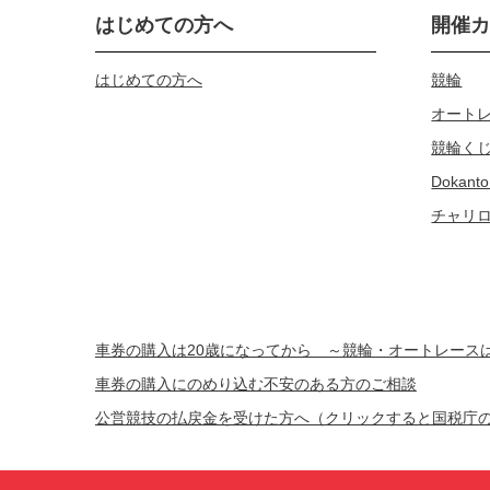
はじめての方へ
開催
はじめての方へ
競輪
オート
競輪く
Dokanto
チャリ
車券の購入は20歳になってから ～競輪・オートレー
車券の購入にのめり込む不安のある方のご相談
公営競技の払戻金を受けた方へ（クリックすると国税庁