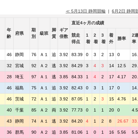
≪ 5月13日 静岡競輪
|
6月2日 静岡
直近4ヶ月の成績
年
期
脚
ギア
府県
級班
競走
1
2
3
着
2
齢
別
質
倍数
勝率
得点
着
着
着
外
率
和
46
静岡
76
Ａ１
追
3.92
83.39
0
3
2
13
0
16
行
32
宮城
92
Ａ２
逃
3.92
84.29
3
4
3
14
12.5
29
樹
28
埼玉
97
Ａ１
逃
3.85
84.33
1
4
2
17
4.17
20
雄
46
福島
75
Ａ１
追
3.92
82.43
0
3
1
17
0
14
将
46
茨城
72
Ａ１
追
3.92
87.05
1
2
3
15
4.76
14
徹
40
千葉
85
Ａ２
両
3.92
77.73
0
1
1
20
0
4.
行
43
静岡
74
Ａ１
逃
3.92
84.20
4
1
2
8
26.67
33
弘
36
群馬
90
Ａ２
追
3.85
81.06
1
0
1
16
5.56
5.