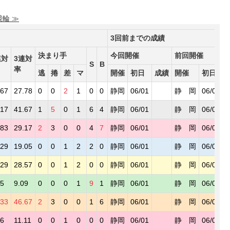
競輪 ≫
3回前までの成績
決まり手
今回開催
前回開催
連対
3連対
S
B
率
逃
捲
差
マ
開催
初日
成績
開催
初日
.67
27.78
0
0
2
1
0
0
静岡
06/01
静 岡
06/01
.17
41.67
1
5
0
1
6
4
静岡
06/01
静 岡
06/01
.83
29.17
2
3
0
0
4
7
静岡
06/01
静 岡
06/01
.29
19.05
0
0
1
2
2
0
静岡
06/01
静 岡
06/01
.29
28.57
0
0
1
2
0
0
静岡
06/01
静 岡
06/01
55
9.09
0
0
0
1
9
1
静岡
06/01
静 岡
06/01
.33
46.67
2
3
0
0
1
6
静岡
06/01
静 岡
06/01
56
11.11
0
0
1
0
0
0
静岡
06/01
静 岡
06/01