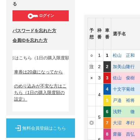
る
ログイン
予
枠
車
パスワードを忘れた方
選手名
想
番
番
会員IDを忘れた方
○
1
1
松山 正
な方はこちら（1日の購入限度額の設定）↓
注
2
2
加美山隆
車券は20歳になってから
×
3
3
佐山 俊
のめり込みが不安な方はこ
4
十文字菊
ちら
（1日の購入限度額の
4
設定）
5
戸邉 裕
6
浅野 
5
◎
7
大沼 孝
無料会員登録はこちら
8
齋藤 昌
6