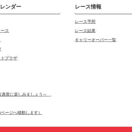
カレンダー
レース情報
レース予想
レース
レース結果
じ
キャリーオーバー一覧
!
ロトプラザ
スは適度に楽しみましょう～
のページへ移動します）