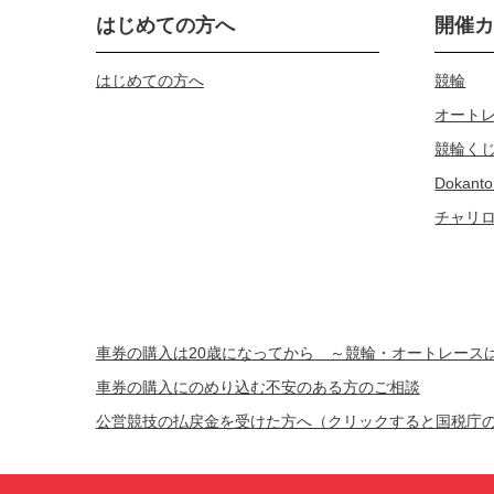
はじめての方へ
開催
はじめての方へ
競輪
オート
競輪く
Dokanto
チャリ
車券の購入は20歳になってから ～競輪・オートレー
車券の購入にのめり込む不安のある方のご相談
公営競技の払戻金を受けた方へ（クリックすると国税庁