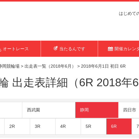
はじめて
オートレース
当たるんです
開催カレン
静岡競輪場
>
出走表一覧（2018年6月）
>
2018年6月1日 初日 6R
 出走表詳細（6R 2018年
西武園
静岡
四日市
2R
3R
4R
5R
6R