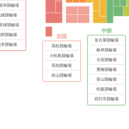
留米競輪場
武雄競輪場
世保競輪場
中部
別府競輪場
四国
名古屋競輪場
熊本競輪場
高松競輪場
岐阜競輪場
小松島競輪場
大垣競輪場
高知競輪場
豊橋競輪場
松山競輪場
富山競輪場
松阪競輪場
四日市競輪場