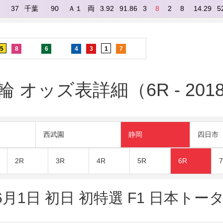
明
37
千葉
90
Ａ１
両
3.92
91.86
3
8
2
8
14.29
5
5
8
6
4
3
1
7
 オッズ表詳細（6R - 201
西武園
静岡
四日市
2R
3R
4R
5R
6R
年6月1日 初日 初特選 F1 日本トータ