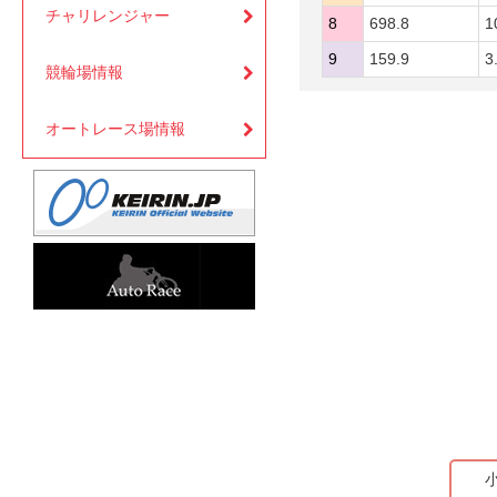
チャリレンジャー
8
698.8
1
9
159.9
3
競輪場情報
オートレース場情報