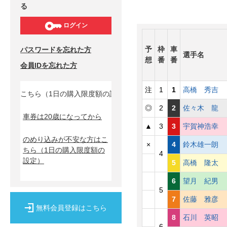
る
ログイン
予
枠
車
パスワードを忘れた方
選手名
想
番
番
会員IDを忘れた方
注
1
1
高橋 秀
方はこちら（1日の購入限度額の設定）↓
◎
2
2
佐々木 
車券は20歳になってから
▲
3
3
宇賀神浩
のめり込みが不安な方はこ
×
4
鈴木雄一
ちら
（1日の購入限度額の
4
設定）
5
高橋 隆
6
望月 紀
5
7
佐藤 雅
無料会員登録はこちら
8
石川 英
6