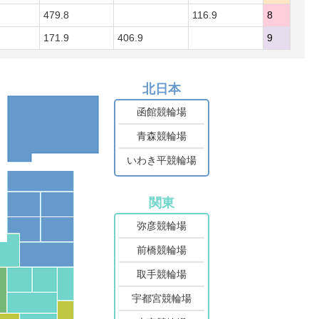
479.8
116.9
8
171.9
406.9
9
北日本
函館競輪場
青森競輪場
いわき平競輪場
関東
弥彦競輪場
前橋競輪場
取手競輪場
宇都宮競輪場