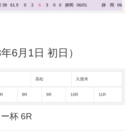
2.38
61.9
0
2
6
3
0
0
静岡
06/01
静 岡
06/01
8年6月1日 初日）
高松
久留米
7R
8R
9R
10R
11R
ー杯 6R