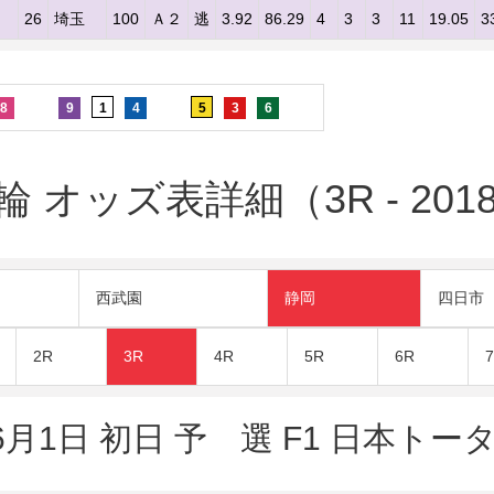
太
26
埼玉
100
Ａ２
逃
3.92
86.29
4
3
3
11
19.05
3
8
9
1
4
5
3
6
 オッズ表詳細（3R - 201
西武園
静岡
四日市
2R
3R
4R
5R
6R
年6月1日 初日 予 選 F1 日本トータ