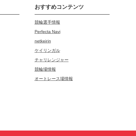
おすすめコンテンツ
競輪選手情報
Perfecta Navi
netkeirin
ケイリンガル
チャリレンジャー
競輪場情報
オートレース場情報