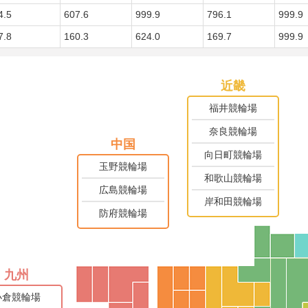
4.5
607.6
999.9
796.1
999.9
7.8
160.3
624.0
169.7
999.9
近畿
福井競輪場
奈良競輪場
中国
向日町競輪場
玉野競輪場
和歌山競輪場
広島競輪場
岸和田競輪場
防府競輪場
九州
小倉競輪場