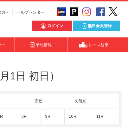
の方へ
ヘルプセンター
ログイン
無料会員登録
ダー
予想情報
レース結果
6月1日 初日）
高松
久留米
7R
8R
9R
10R
11R