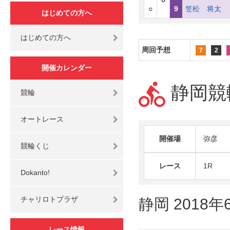
○
9
笠松 将
はじめての方へ
はじめての方へ
周回予想
7
2
開催カレンダー
静岡競輪
競輪
オートレース
開催場
弥彦
競輪くじ
レース
1R
Dokanto!
チャリロトプラザ
静岡 2018
レース情報