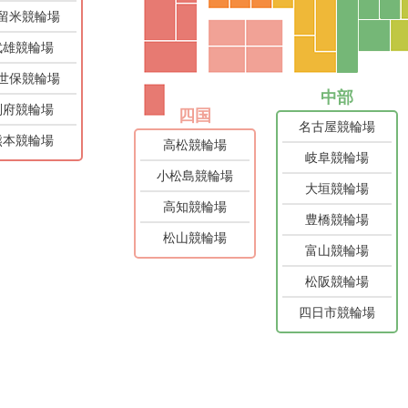
留米競輪場
武雄競輪場
世保競輪場
中部
別府競輪場
四国
名古屋競輪場
熊本競輪場
高松競輪場
岐阜競輪場
小松島競輪場
大垣競輪場
高知競輪場
豊橋競輪場
松山競輪場
富山競輪場
松阪競輪場
四日市競輪場