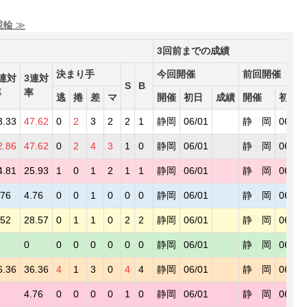
競輪 ≫
3回前までの成績
決まり手
今回開催
前回開催
連対
3連対
S
B
率
率
逃
捲
差
マ
開催
初日
成績
開催
初日
3.33
47.62
0
2
3
2
2
1
静岡
06/01
静 岡
06/01
2.86
47.62
0
2
4
3
1
0
静岡
06/01
静 岡
06/01
4.81
25.93
1
0
1
2
1
1
静岡
06/01
静 岡
06/01
.76
4.76
0
0
1
0
0
0
静岡
06/01
静 岡
06/01
.52
28.57
0
1
1
0
2
2
静岡
06/01
静 岡
06/01
0
0
0
0
0
0
0
静岡
06/01
静 岡
06/01
6.36
36.36
4
1
3
0
4
4
静岡
06/01
静 岡
06/01
4.76
0
0
0
0
1
0
静岡
06/01
静 岡
06/01