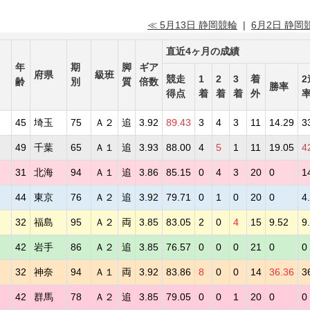
≪ 5月13日 静岡競輪
|
6月2日 静岡
直近4ヶ月の成績
年
期
脚
ギア
府県
級班
競走
1
2
3
着
2
齢
別
質
倍数
勝率
得点
着
着
着
外
征
45
埼玉
75
Ａ２
追
3.92
89.43
3
4
3
11
14.29
3
克
49
千葉
65
Ａ１
追
3.93
88.00
4
5
1
11
19.05
4
成
31
北海
94
Ａ１
追
3.86
85.15
0
4
3
20
0
1
治
44
東京
76
Ａ２
追
3.92
79.71
0
1
0
20
0
4
典
32
福島
95
Ａ２
両
3.85
83.05
2
0
4
15
9.52
9
明
42
岩手
86
Ａ２
追
3.85
76.57
0
0
0
21
0
0
翼
32
神奈
94
Ａ１
両
3.92
83.86
8
0
0
14
36.36
3
彦
42
群馬
78
Ａ２
追
3.85
79.05
0
0
1
20
0
0