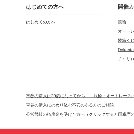
はじめての方へ
開催
はじめての方へ
競輪
オート
競輪く
Dokanto
チャリ
車券の購入は20歳になってから ～競輪・オートレー
車券の購入にのめり込む不安のある方のご相談
公営競技の払戻金を受けた方へ（クリックすると国税庁