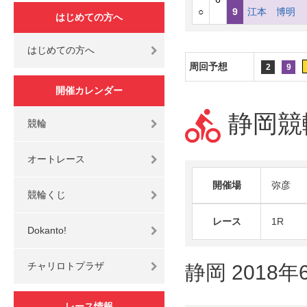
○
9
江本 博
はじめての方へ
はじめての方へ
周回予想
2
9
開催カレンダー
静岡競輪
競輪
オートレース
開催場
弥彦
競輪くじ
レース
1R
Dokanto!
チャリロトプラザ
静岡 2018
レース情報