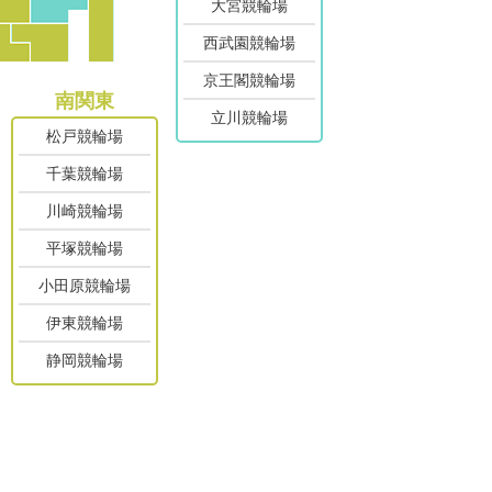
大宮競輪場
西武園競輪場
京王閣競輪場
南関東
立川競輪場
松戸競輪場
千葉競輪場
川崎競輪場
平塚競輪場
小田原競輪場
伊東競輪場
静岡競輪場