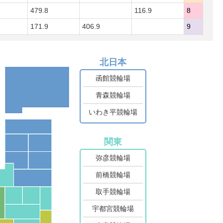
479.8
116.9
8
171.9
406.9
9
北日本
函館競輪場
青森競輪場
いわき平競輪場
関東
弥彦競輪場
前橋競輪場
取手競輪場
宇都宮競輪場