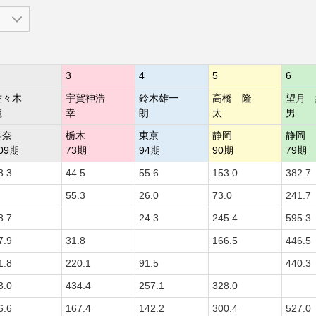
3
4
5
6
佐々木
宇賀神浩
鈴木雄一
高橋 隆
望月 
龍
幸
朗
太
男
神奈
栃木
東京
静岡
静岡
09期
73期
94期
90期
79期
8.3
44.5
55.6
153.0
382.7
55.3
26.0
73.0
241.7
8.7
24.3
245.4
595.3
7.9
31.8
166.5
446.5
1.8
220.1
91.5
440.3
3.0
434.4
257.1
328.0
6.6
167.4
142.2
300.4
527.0