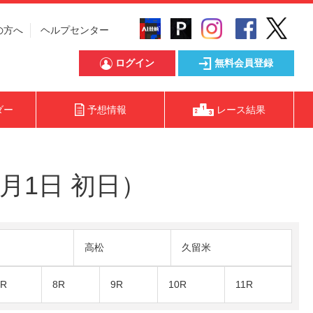
の方へ
ヘルプセンター
ログイン
無料会員登録
ダー
予想情報
レース結果
6月1日 初日）
高松
久留米
7R
8R
9R
10R
11R