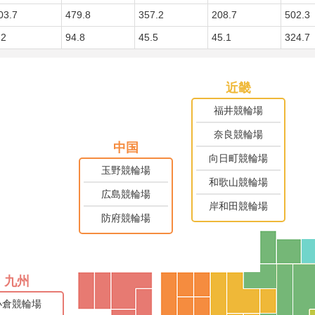
03.7
479.8
357.2
208.7
502.3
.2
94.8
45.5
45.1
324.7
近畿
福井競輪場
奈良競輪場
中国
向日町競輪場
玉野競輪場
和歌山競輪場
広島競輪場
岸和田競輪場
防府競輪場
九州
小倉競輪場