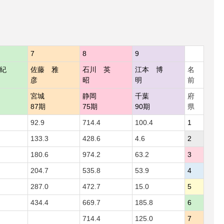
7
8
9
紀
佐藤 雅
石川 英
江本 博
名
彦
昭
明
前
宮城
静岡
千葉
府
87期
75期
90期
県
92.9
714.4
100.4
1
133.3
428.6
4.6
2
180.6
974.2
63.2
3
204.7
535.8
53.9
4
287.0
472.7
15.0
5
434.4
669.7
185.8
6
714.4
125.0
7