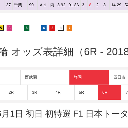
明
37
千葉
90
Ａ１
両
3.92
91.86
3
8
2
8
14.29
5
5
8
6
4
3
1
7
 オッズ表詳細（6R - 201
西武園
静岡
四日市
2R
3R
4R
5R
6R
年6月1日 初日 初特選 F1 日本トータ