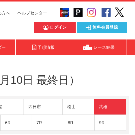
の方へ
ヘルプセンター
ログイン
無料会員登録
ダー
予想情報
レース結果
3月10日 最終日）
屋
四日市
松山
武雄
6R
7R
8R
9R