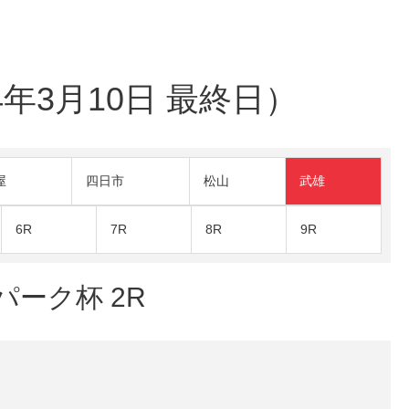
4年3月10日 最終日）
屋
四日市
松山
武雄
6R
7R
8R
9R
ズパーク杯 2R