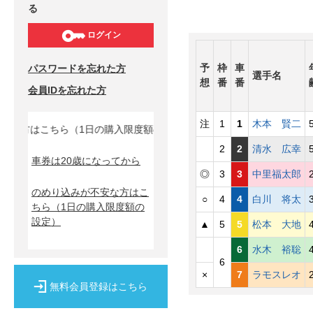
る
ログイン
予
枠
車
パスワードを忘れた方
選手名
想
番
番
会員IDを忘れた方
注
1
1
木本 賢二
方はこちら（1日の購入限度額の設定）↓
2
2
清水 広幸
車券は20歳になってから
◎
3
3
中里福太郎
のめり込みが不安な方はこ
○
4
4
白川 将太
ちら
（1日の購入限度額の
設定）
▲
5
5
松本 大地
6
水木 裕聡
6
×
7
ラモスレオ
無料会員登録はこちら