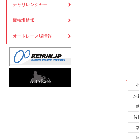
チャリレンジャー
競輪場情報
オートレース場情報
久
佐