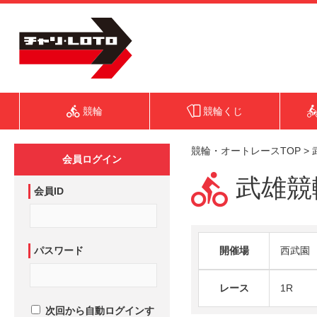
競輪
競輪くじ
競輪・オートレースTOP
>
会員ログイン
武雄競輪
会員ID
パスワード
開催場
西武園
レース
1R
次回から自動ログインす