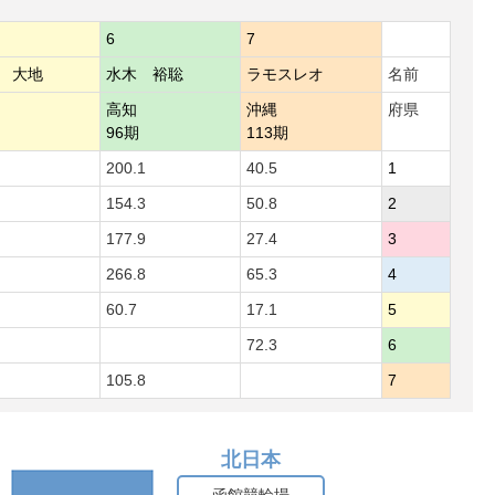
6
7
 大地
水木 裕聡
ラモスレオ
名前
高知
沖縄
府県
96期
113期
200.1
40.5
1
154.3
50.8
2
177.9
27.4
3
266.8
65.3
4
60.7
17.1
5
72.3
6
105.8
7
北日本
函館競輪場