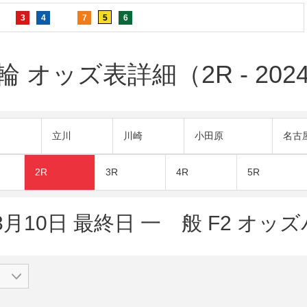
3
4
7
5
6
 オッズ表詳細（2R - 202
立川
川崎
小田原
名古
2R
3R
4R
5R
年3月10日 最終日 一 般 F2 オッ