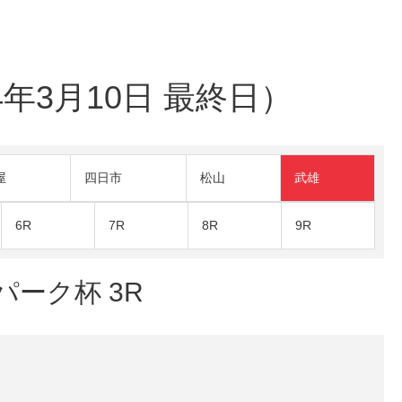
4年3月10日 最終日）
屋
四日市
松山
武雄
6R
7R
8R
9R
ズパーク杯 3R