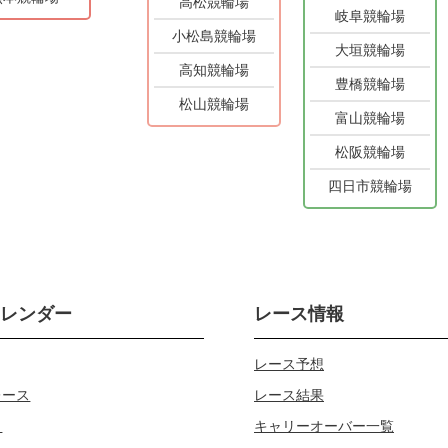
高松競輪場
岐阜競輪場
小松島競輪場
大垣競輪場
高知競輪場
豊橋競輪場
松山競輪場
富山競輪場
松阪競輪場
四日市競輪場
カレンダー
レース情報
レース予想
レース
レース結果
じ
キャリーオーバー一覧