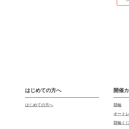
はじめての方へ
開催
はじめての方へ
競輪
オート
競輪く