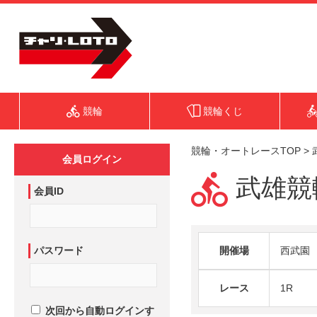
競輪
競輪くじ
競輪・オートレースTOP
>
会員ログイン
武雄競輪
会員ID
パスワード
開催場
西武園
レース
1R
次回から自動ログインす