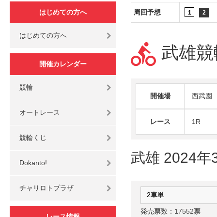
はじめての方へ
周回予想
1
2
はじめての方へ
武雄競輪
開催カレンダー
競輪
開催場
西武園
オートレース
レース
1R
競輪くじ
武雄 2024
Dokanto!
チャリロトプラザ
発売票数：17552票
レース情報