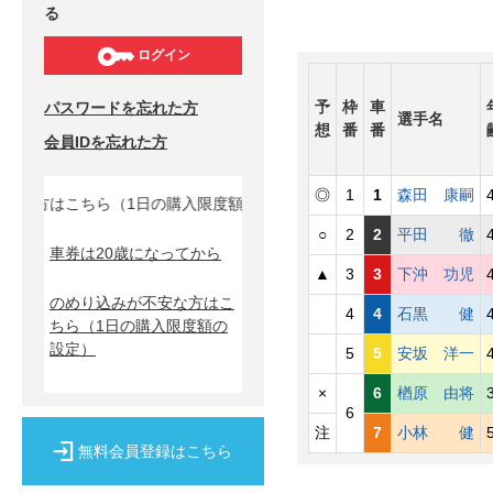
る
ログイン
予
枠
車
パスワードを忘れた方
選手名
想
番
番
会員IDを忘れた方
◎
1
1
森田 康嗣
な方はこちら（1日の購入限度額の設定）↓
○
2
2
平田 徹
車券は20歳になってから
▲
3
3
下沖 功児
のめり込みが不安な方はこ
4
4
石黒 健
ちら
（1日の購入限度額の
設定）
5
5
安坂 洋一
×
6
楢原 由将
6
注
7
小林 健
無料会員登録はこちら