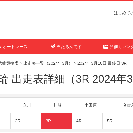
はじめて
オートレース
当たるんです
開催カレン
武雄競輪場
>
出走表一覧（2024年3月）
>
2024年3月10日 最終日 3R
 出走表詳細（3R 2024年
立川
川崎
小田原
名古
2R
3R
4R
5R