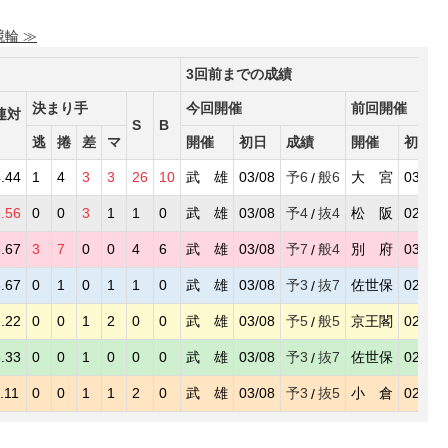
競輪 ≫
3回前までの成績
決まり手
今回開催
前回開催
連対
S
B
逃
捲
差
マ
開催
初日
成績
開催
初日
般6
予6
.44
1
4
3
3
26
10
武 雄
03/08
大 宮
03/01
抜4
予4
.56
0
0
3
1
1
0
武 雄
03/08
松 阪
02/25
般4
予7
.67
3
7
0
0
4
6
武 雄
03/08
別 府
03/01
抜7
予3
.67
0
1
0
1
1
0
武 雄
03/08
佐世保
02/28
般5
予5
.22
0
0
1
2
0
0
武 雄
03/08
京王閣
02/27
抜7
予3
.33
0
0
1
0
0
0
武 雄
03/08
佐世保
02/28
抜5
予3
.11
0
0
1
1
2
0
武 雄
03/08
小 倉
02/19