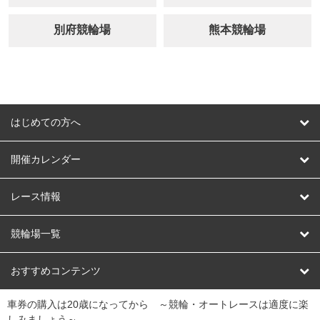
別府競輪場
熊本競輪場
はじめての方へ
はじめての方へ
開催カレンダー
競輪
レース情報
オートレース
レース予想
競輪場一覧
競輪くじ
レース結果
北日本
函館競輪場
青森競輪場
いわき平競輪場
おすすめコンテンツ
車券の購入は20歳になってから ～競輪・オートレースは適度に楽
Dokanto!
キャリーオーバー一覧
関
競輪選手情報
弥彦競輪場
前橋競輪場
取手競輪場
宇都宮競輪場
しみましょう～