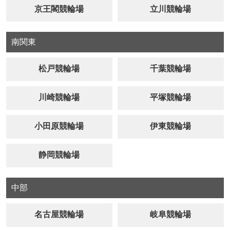
京王閣競輪場
立川競輪場
南関東
松戸競輪場
千葉競輪場
川崎競輪場
平塚競輪場
小田原競輪場
伊東競輪場
静岡競輪場
中部
名古屋競輪場
岐阜競輪場