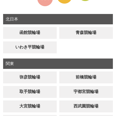
北日本
函館競輪場
青森競輪場
いわき平競輪場
関東
弥彦競輪場
前橋競輪場
取手競輪場
宇都宮競輪場
大宮競輪場
西武園競輪場