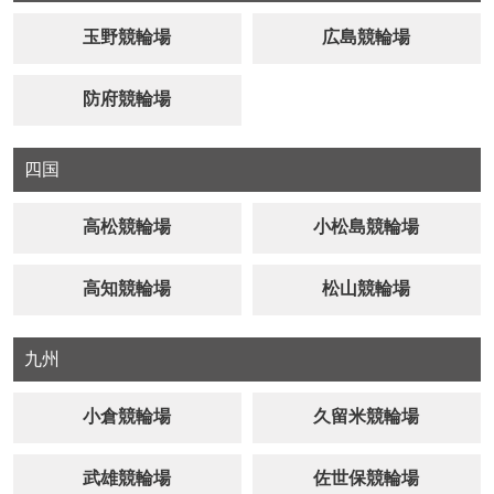
玉野競輪場
広島競輪場
防府競輪場
四国
高松競輪場
小松島競輪場
高知競輪場
松山競輪場
九州
小倉競輪場
久留米競輪場
武雄競輪場
佐世保競輪場