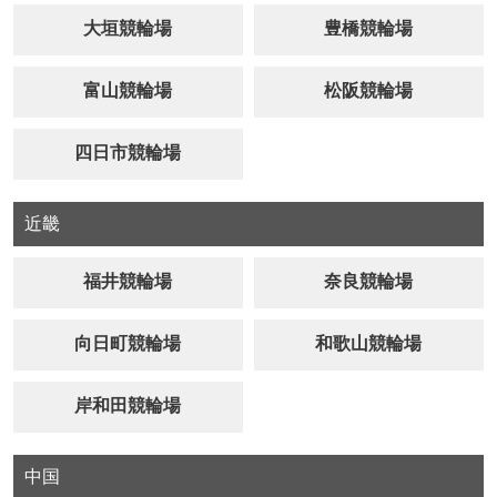
大垣競輪場
豊橋競輪場
富山競輪場
松阪競輪場
四日市競輪場
近畿
福井競輪場
奈良競輪場
向日町競輪場
和歌山競輪場
岸和田競輪場
中国