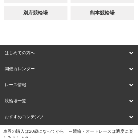
別府競輪場
熊本競輪場
はじめての方へ
はじめての方へ
開催カレンダー
競輪
レース情報
オートレース
レース予想
競輪場一覧
競輪くじ
レース結果
北日本
函館競輪場
青森競輪場
いわき平競輪場
おすすめコンテンツ
車券の購入は20歳になってから ～競輪・オートレースは適度に楽
Dokanto!
キャリーオーバー一覧
関
競輪選手情報
弥彦競輪場
前橋競輪場
取手競輪場
宇都宮競輪場
しみましょう～