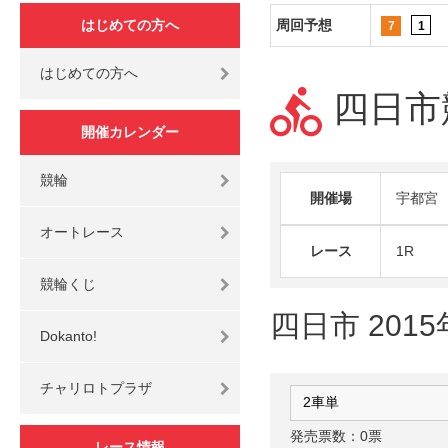
はじめての方へ
周回予想
7
1
はじめての方へ
四日市競
開催カレンダー
競輪
開催場
宇都宮
オートレース
レース
1R
競輪くじ
四日市 201
Dokanto!
チャリロトプラザ
発売票数：0票
レース情報