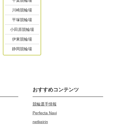
千葉競輪場
川崎競輪場
平塚競輪場
小田原競輪場
伊東競輪場
静岡競輪場
おすすめコンテンツ
競輪選手情報
Perfecta Navi
netkeirin