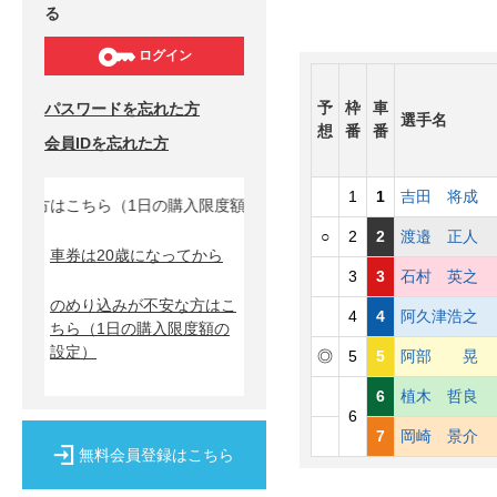
る
ログイン
予
枠
車
パスワードを忘れた方
選手名
想
番
番
会員IDを忘れた方
1
1
吉田 将
な方はこちら（1日の購入限度額の設定）↓
○
2
2
渡邉 正
車券は20歳になってから
3
3
石村 英
のめり込みが不安な方はこ
4
4
阿久津浩
ちら
（1日の購入限度額の
設定）
◎
5
5
阿部 
6
植木 哲
6
7
岡崎 景
無料会員登録はこちら