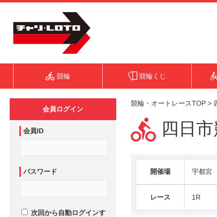
競輪
競輪くじ
競輪・オートレースTOP
>
会員ログイン
四日市競
会員ID
パスワード
開催場
宇都宮
レース
1R
次回から自動ログインす