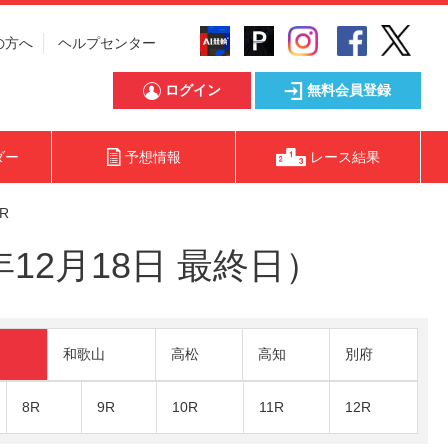
の方へ
ヘルプセンター
ログイン
無料会員登録
ダー
予想情報
レース結果
R
年12月18日 最終日）
和歌山
高松
高知
別府
8R
9R
10R
11R
12R