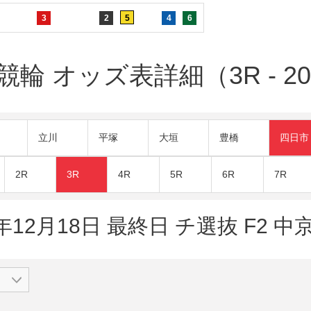
3
2
5
4
6
輪 オッズ表詳細（3R - 20
立川
平塚
大垣
豊橋
四日市
2R
3R
4R
5R
6R
7R
5年12月18日 最終日 チ選抜 F2 