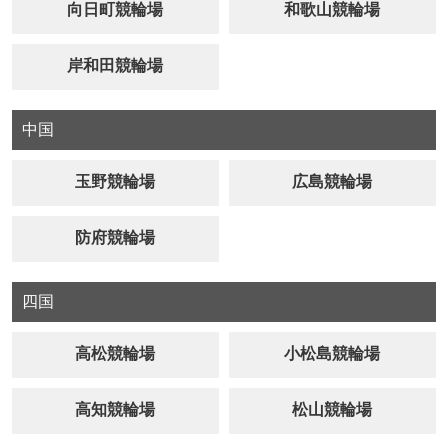
向日町競輪場
和歌山競輪場
岸和田競輪場
中国
玉野競輪場
広島競輪場
防府競輪場
四国
高松競輪場
小松島競輪場
高知競輪場
松山競輪場