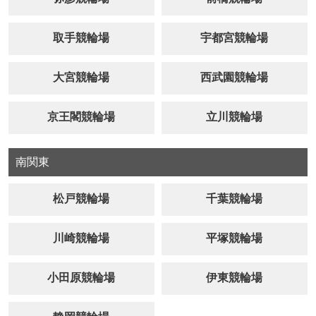
取手競輪場
宇都宮競輪場
大宮競輪場
西武園競輪場
京王閣競輪場
立川競輪場
南関東
松戸競輪場
千葉競輪場
川崎競輪場
平塚競輪場
小田原競輪場
伊東競輪場