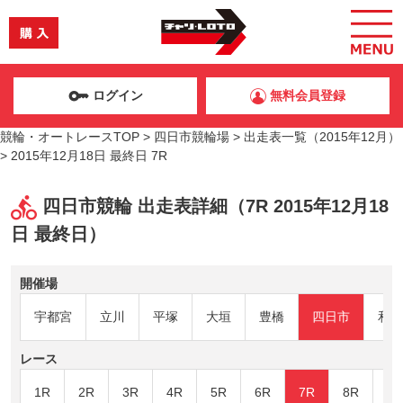
ログイン
無料会員登録
競輪・オートレースTOP
>
四日市競輪場
>
出走表一覧（2015年12月）
>
2015年12月18日 最終日 7R
四日市競輪 出走表詳細（7R 2015年12月18
日 最終日）
開催場
宇都宮
立川
平塚
大垣
豊橋
四日市
和歌
レース
1R
2R
3R
4R
5R
6R
7R
8R
9R