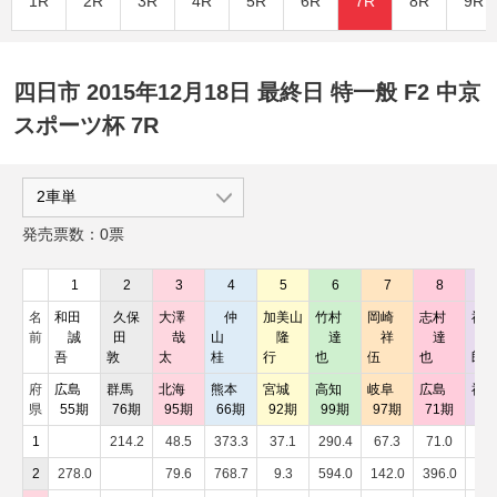
1R
2R
3R
4R
5R
6R
7R
8R
9R
四日市 2015年12月18日 最終日 特一般 F2 中京
スポーツ杯 7R
発売票数：0票
1
2
3
4
5
6
7
8
9
名
和田
久保
大澤
仲
加美山
竹村
岡崎
志村
神
前
誠
田
哉
山
隆
達
祥
達
吾
敦
太
桂
行
也
伍
也
府
広島
群馬
北海
熊本
宮城
高知
岐阜
広島
福
県
55期
76期
95期
66期
92期
99期
97期
71期
73
1
214.2
48.5
373.3
37.1
290.4
67.3
71.0
86
2
278.0
79.6
768.7
9.3
594.0
142.0
396.0
133