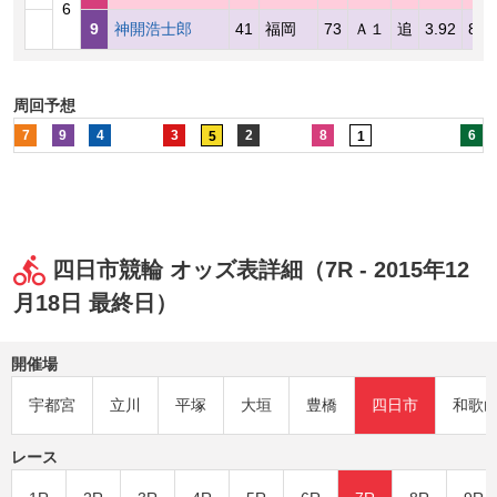
6
9
神開浩士郎
41
福岡
73
Ａ１
追
3.92
86.
周回予想
7
9
4
3
2
8
6
5
1
四日市競輪 オッズ表詳細（7R - 2015年12
月18日 最終日）
開催場
宇都宮
立川
平塚
大垣
豊橋
四日市
和歌
レース