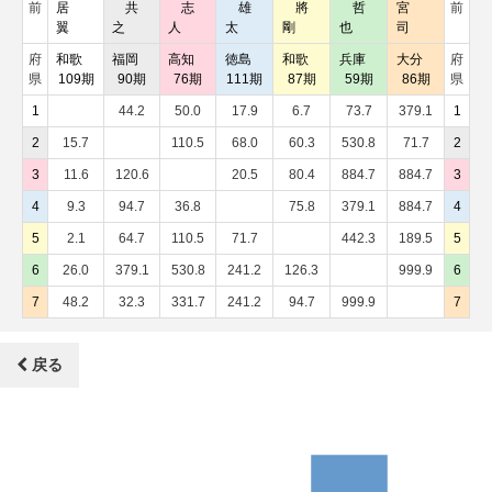
前
居
共
志
雄
將
哲
宮
前
翼
之
人
太
剛
也
司
府
和歌
福岡
高知
徳島
和歌
兵庫
大分
府
県
109期
90期
76期
111期
87期
59期
86期
県
1
44.2
50.0
17.9
6.7
73.7
379.1
1
2
15.7
110.5
68.0
60.3
530.8
71.7
2
3
11.6
120.6
20.5
80.4
884.7
884.7
3
4
9.3
94.7
36.8
75.8
379.1
884.7
4
5
2.1
64.7
110.5
71.7
442.3
189.5
5
6
26.0
379.1
530.8
241.2
126.3
999.9
6
7
48.2
32.3
331.7
241.2
94.7
999.9
7
戻る