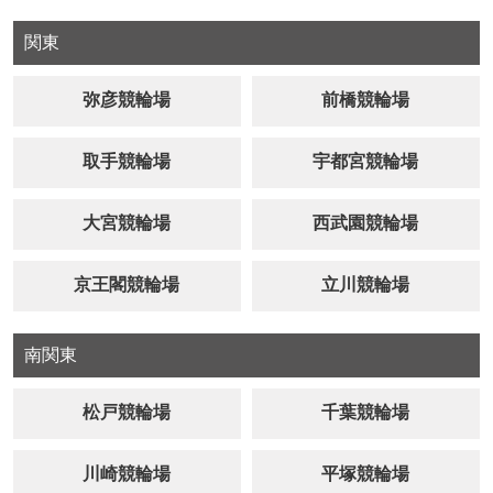
関東
弥彦競輪場
前橋競輪場
取手競輪場
宇都宮競輪場
大宮競輪場
西武園競輪場
京王閣競輪場
立川競輪場
南関東
松戸競輪場
千葉競輪場
川崎競輪場
平塚競輪場