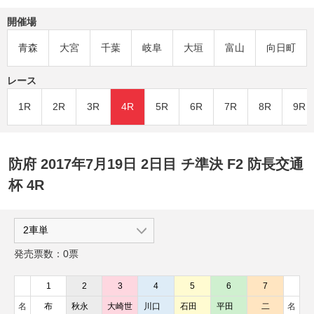
開催場
青森
大宮
千葉
岐阜
大垣
富山
向日町
レース
1R
2R
3R
4R
5R
6R
7R
8R
9R
防府 2017年7月19日 2日目 チ準決 F2 防長交通
杯 4R
発売票数：0票
1
2
3
4
5
6
7
名
布
秋永
大崎世
川口
石田
平田
二
名