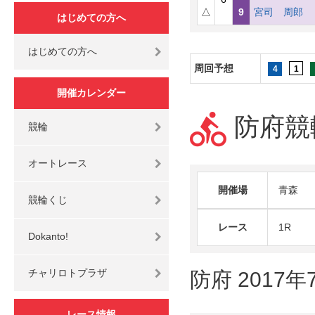
△
9
宮司 周
はじめての方へ
はじめての方へ
周回予想
4
1
開催カレンダー
防府競輪
競輪
オートレース
開催場
青森
競輪くじ
レース
1R
Dokanto!
チャリロトプラザ
防府 2017年
レース情報