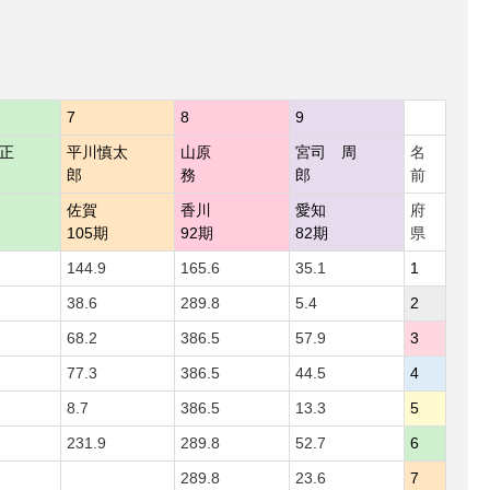
7
8
9
正
平川慎太
山原
宮司 周
名
郎
務
郎
前
佐賀
香川
愛知
府
105期
92期
82期
県
144.9
165.6
35.1
1
38.6
289.8
5.4
2
68.2
386.5
57.9
3
77.3
386.5
44.5
4
8.7
386.5
13.3
5
231.9
289.8
52.7
6
289.8
23.6
7