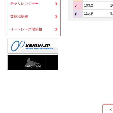
チャリレンジャー
8
193.2
1
9
115.9
9
競輪場情報
オートレース場情報