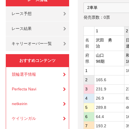
レース予想
発売票数：0票
レース結果
1
2
名
沢田 勇
キャリーオーバー一覧
前
治
府
山口
おすすめコンテンツ
県
98期
1
1
1
競輪選手情報
2
165.6
Perfecta Navi
3
231.9
2
4
26.9
8
netkeirin
5
289.8
4
6
64.4
1
ケイリンガル
7
193.2
3