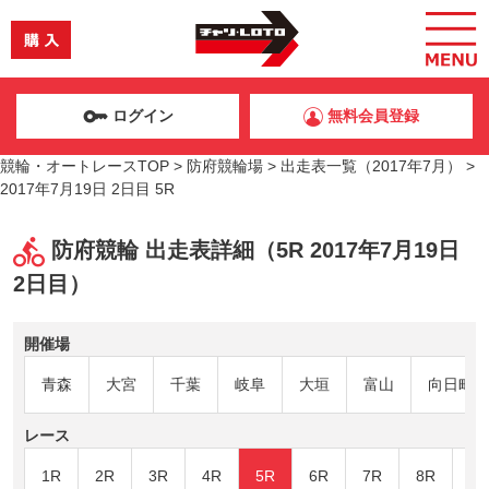
ログイン
無料会員登録
競輪・オートレースTOP
>
防府競輪場
>
出走表一覧（2017年7月）
>
2017年7月19日 2日目 5R
防府競輪 出走表詳細（5R 2017年7月19日
2日目）
開催場
青森
大宮
千葉
岐阜
大垣
富山
向日町
レース
1R
2R
3R
4R
5R
6R
7R
8R
9R