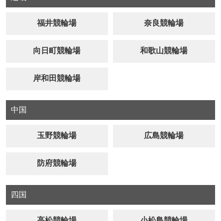
福井競輪場
奈良競輪場
向日町競輪場
和歌山競輪場
岸和田競輪場
中国
玉野競輪場
広島競輪場
防府競輪場
四国
高松競輪場
小松島競輪場