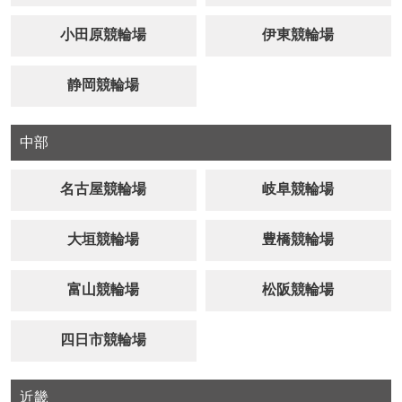
小田原競輪場
伊東競輪場
静岡競輪場
中部
名古屋競輪場
岐阜競輪場
大垣競輪場
豊橋競輪場
富山競輪場
松阪競輪場
四日市競輪場
近畿