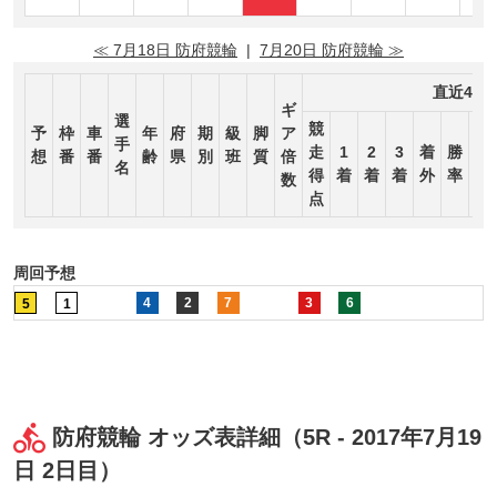
≪ 7月18日 防府競輪
|
7月20日 防府競輪 ≫
直近4ヶ
ギ
選
競
2
予
枠
車
年
府
期
級
脚
ア
手
走
1
2
3
着
勝
連
想
番
番
齢
県
別
班
質
倍
名
得
着
着
着
外
率
対
数
点
率
周回予想
4
2
7
3
6
5
1
防府競輪 オッズ表詳細（5R - 2017年7月19
日 2日目）