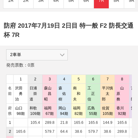
1R
2R
3R
4R
5R
6R
7R
8R
9R
防府 2017年7月19日 2日目 特一般 F2 防長交通
杯 7R
発売票数：0票
1
2
3
4
5
6
7
8
9
名
沢田
日浦
森山
森
南
工
平川慎
山
宮
前
勇
崇
昌
佑
和
正
太
原
治
道
昭
樹
夫
信
郎
務
府
山口
和歌
福岡
岡山
福岡
広島
佐賀
香川
愛
県
98期
109期
67期
94期
82期
55期
105期
92期
82
1
105.4
289.8
21.8
165.6
165.6
144.9
165.6
35
2
165.6
579.7
64.4
38.6
579.7
38.6
289.8
5.