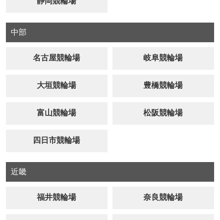
静岡競輪場
中部
名古屋競輪場
岐阜競輪場
大垣競輪場
豊橋競輪場
富山競輪場
松阪競輪場
四日市競輪場
近畿
福井競輪場
奈良競輪場