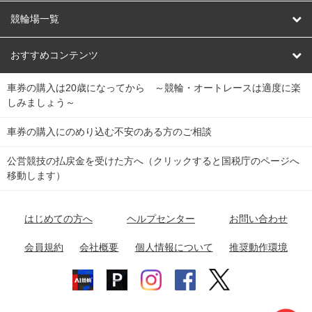
オートレース
レース予想
競輪場一覧
競輪くじ
レース結果
北日本
函館競輪場
青森競輪場
いわき平競輪場
おすすめコンテンツ
車券の購入は20歳になってから ～競輪・オートレースは適度に楽
Dokanto!
キャリーオーバー一覧
関
競輪選手情報
弥彦競輪場
前橋競輪場
取手競輪場
宇都宮競輪場
しみましょう～
東
大宮競輪場
西武園競輪場
京王閣競輪場
立川競輪場
チャリロトプラザ
Perfecta Navi
車券の購入にのめり込む不安のある方のご相談
南
松戸競輪場
千葉競輪場
川崎競輪場
平塚競輪場
公営競技の払戻金を受けた方へ（クリックすると国税庁のページへ
netkeirin
関
移動します）
小田原競輪場
伊東競輪場
静岡競輪場
東
ケイリンガル
中
名古屋競輪場
岐阜競輪場
大垣競輪場
豊橋競輪場
はじめての方へ
ヘルプセンター
お問い合わせ
部
チャリレンジャー
富山競輪場
松阪競輪場
四日市競輪場
会員規約
会社概要
個人情報について
推奨動作環境
競輪場情報
近
福井競輪場
奈良競輪場
向日町競輪場
和歌山競輪場
畿
岸和田競輪場
オートレース場情報