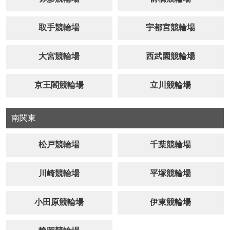
取手競輪場
宇都宮競輪場
大宮競輪場
西武園競輪場
京王閣競輪場
立川競輪場
南関東
松戸競輪場
千葉競輪場
川崎競輪場
平塚競輪場
小田原競輪場
伊東競輪場