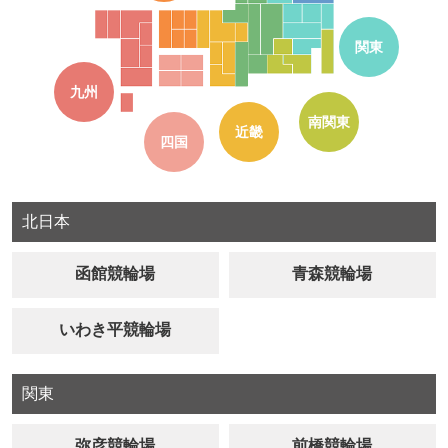
関東
九州
南関東
近畿
四国
北日本
函館競輪場
青森競輪場
いわき平競輪場
関東
弥彦競輪場
前橋競輪場