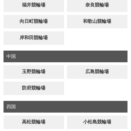
福井競輪場
奈良競輪場
向日町競輪場
和歌山競輪場
岸和田競輪場
中国
玉野競輪場
広島競輪場
防府競輪場
四国
高松競輪場
小松島競輪場