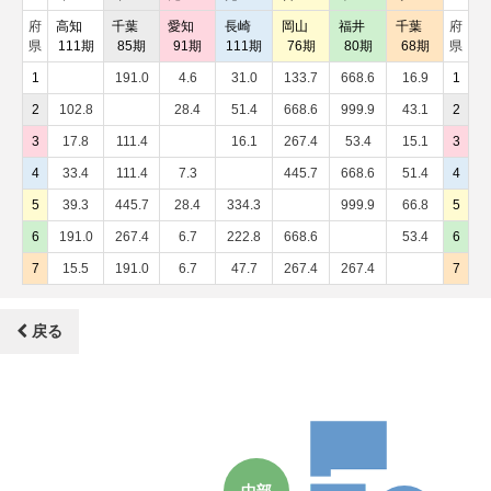
府
高知
千葉
愛知
長崎
岡山
福井
千葉
府
県
111期
85期
91期
111期
76期
80期
68期
県
1
191.0
4.6
31.0
133.7
668.6
16.9
1
2
102.8
28.4
51.4
668.6
999.9
43.1
2
3
17.8
111.4
16.1
267.4
53.4
15.1
3
4
33.4
111.4
7.3
445.7
668.6
51.4
4
5
39.3
445.7
28.4
334.3
999.9
66.8
5
6
191.0
267.4
6.7
222.8
668.6
53.4
6
7
15.5
191.0
6.7
47.7
267.4
267.4
7
戻る