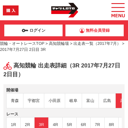
ログイン
無料会員登録
競輪・オートレースTOP
>
高知競輪場
>
出走表一覧（2017年7月）
>
2017年7月27日 2日目 3R
高知競輪 出走表詳細（3R 2017年7月27日
2日目）
開催場
青森
宇都宮
小田原
岐阜
富山
広島
高知
レース
1R
2R
3R
4R
5R
6R
7R
8R
9R