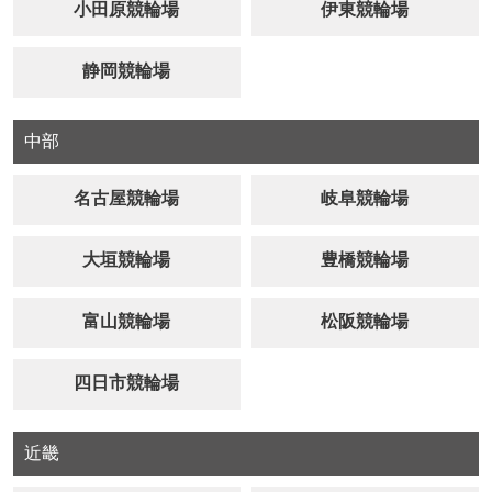
小田原競輪場
伊東競輪場
静岡競輪場
中部
名古屋競輪場
岐阜競輪場
大垣競輪場
豊橋競輪場
富山競輪場
松阪競輪場
四日市競輪場
近畿