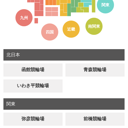
関東
九州
南関東
近畿
四国
北日本
函館競輪場
青森競輪場
いわき平競輪場
関東
弥彦競輪場
前橋競輪場