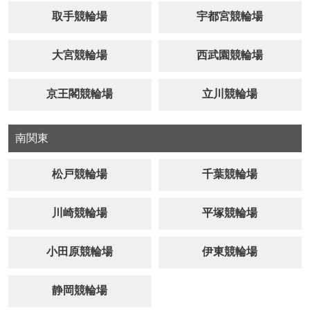
取手競輪場
宇都宮競輪場
大宮競輪場
西武園競輪場
京王閣競輪場
立川競輪場
南関東
松戸競輪場
千葉競輪場
川崎競輪場
平塚競輪場
小田原競輪場
伊東競輪場
静岡競輪場