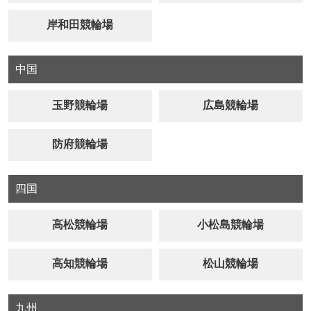
岸和田競輪場
中国
玉野競輪場
広島競輪場
防府競輪場
四国
高松競輪場
小松島競輪場
高知競輪場
松山競輪場
九州