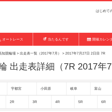
はじめて
オートレース
当たるんです
開催カレン
高知競輪場
>
出走表一覧（2017年7月）
>
2017年7月27日 2日目 7R
 出走表詳細（7R 2017年7
宇都宮
小田原
岐阜
富山
2R
3R
4R
5R
6R