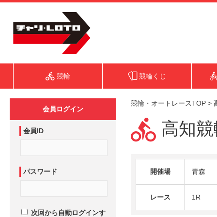
競輪
競輪くじ
競輪・オートレースTOP
>
会員ログイン
高知競輪
会員ID
パスワード
開催場
青森
レース
1R
次回から自動ログインす