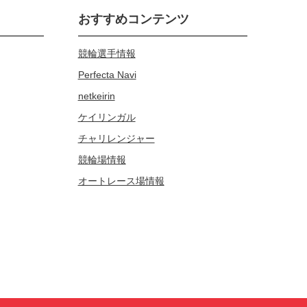
おすすめコンテンツ
競輪選手情報
Perfecta Navi
netkeirin
ケイリンガル
チャリレンジャー
競輪場情報
オートレース場情報