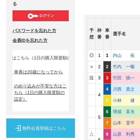
る
ログイン
予
枠
車
パスワードを忘れた方
選手名
想
番
番
会員IDを忘れた方
◎
1
1
内山 
方はこちら（1日の購入限度額の設定）↓
○
2
2
竹内 一
車券は20歳になってから
注
3
3
竹田 慎
のめり込みが不安な方はこ
4
川西 貴
ちら
（1日の購入限度額の
4
設定）
5
小林 
6
増成 富
5
7
山本 晋
無料会員登録はこちら
△
8
山原 利
6