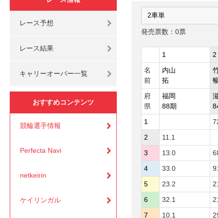
レース予想
発売票数：0票
レース結果
1
2
名
内山
キャリーオーバー一覧
前
拓
府
福岡
おすすめコンテンツ
県
88期
8
1
7
競輪選手情報
2
11.1
Perfecta Navi
3
13.0
6
4
33.0
9
netkeirin
5
23.2
2
6
32.1
2
ケイリンガル
7
10.1
2