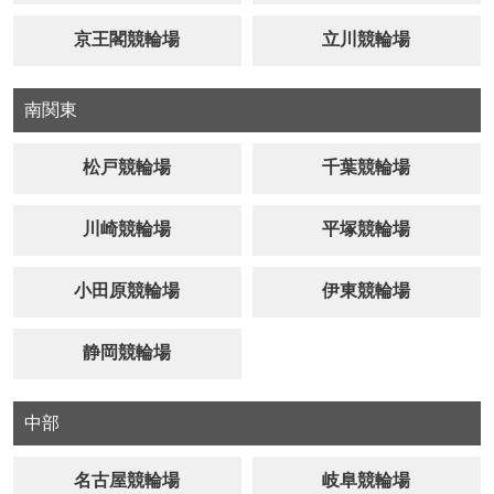
京王閣競輪場
立川競輪場
南関東
松戸競輪場
千葉競輪場
川崎競輪場
平塚競輪場
小田原競輪場
伊東競輪場
静岡競輪場
中部
名古屋競輪場
岐阜競輪場