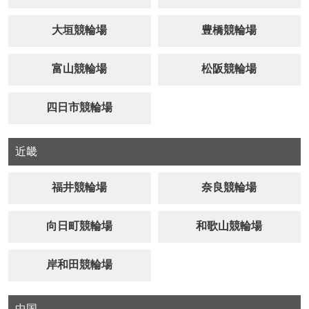
大垣競輪場
豊橋競輪場
富山競輪場
松阪競輪場
四日市競輪場
近畿
福井競輪場
奈良競輪場
向日町競輪場
和歌山競輪場
岸和田競輪場
中国