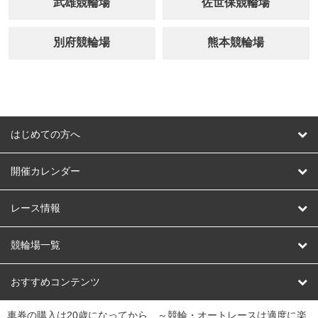
武雄競輪場
佐世保競輪場
別府競輪場
熊本競輪場
はじめての方へ
はじめての方へ
開催カレンダー
競輪
レース情報
オートレース
レース予想
競輪場一覧
競輪くじ
レース結果
北日本
函館競輪場
青森競輪場
いわき平競輪場
おすすめコンテンツ
車券の購入は20歳になってから ～競輪・オートレースは適度に楽