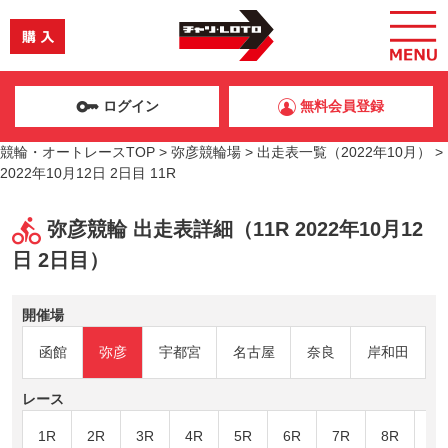
ログイン
無料会員登録
競輪・オートレースTOP
>
弥彦競輪場
>
出走表一覧（2022年10月）
>
2022年10月12日 2日目 11R
弥彦競輪 出走表詳細（11R 2022年10月12
日 2日目）
開催場
函館
弥彦
宇都宮
名古屋
奈良
岸和田
レース
1R
2R
3R
4R
5R
6R
7R
8R
9R