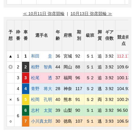
≪ 10月11日 弥彦競輪
|
10月13日 弥彦競輪 ≫
予
枠
車
年
期
脚
ギア
選手名
府県
級班
競走得
想
番
番
齢
別
質
倍数
点
▲
1
1
和田 圭
36
宮城
92
Ｓ１
追
3.92
112.17
◎
2
2
柏野 智典
44
岡山
88
Ｓ１
追
3.92
109.66
3
3
松尾 透
37
福岡
96
Ｓ２
追
3.92
100.13
4
4
青野 将大
28
神奈
117
Ｓ２
逃
3.92
104.92
×
5
5
松岡 孔明
40
熊本
91
Ｓ２
両
3.92
100.26
6
志村 太賀
39
山梨
90
Ｓ１
追
3.92
96.50
6
○
7
小川真太郎
30
徳島
107
Ｓ１
逃
3.93
106.58