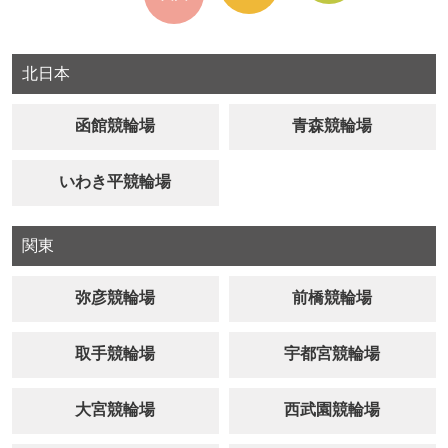
北日本
函館競輪場
青森競輪場
いわき平競輪場
関東
弥彦競輪場
前橋競輪場
取手競輪場
宇都宮競輪場
大宮競輪場
西武園競輪場