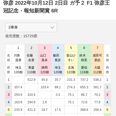
弥彦 2022年10月12日 2日目 ガ予２ F1 弥彦王
冠記念・報知新聞賞 6R
発売票数：15729票
1
2
3
4
5
6
7
名
川路
佐藤
山口
飯田
畠山ひ
鈴木
成田可
名
前
遥香
友香
真未
風音
すい
樹里
菜絵
前
府
埼玉
青森
静岡
埼玉
北海
愛知
大阪
府
県
120期
110期
120期
120期
122期
116期
112期
県
1
512.9
45.0
35.7
231.3
737.2
536.2
1
2
357.4
103.4
99.1
274.3
655.3
561.7
2
3
250.9
310.4
3.3
75.1
86.7
70.2
3
4
163.8
294.9
2.6
75.1
72.8
77.6
4
5
235.9
421.3
18.7
17.5
368.6
256.4
5