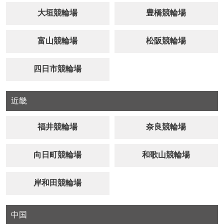
大垣競輪場
豊橋競輪場
富山競輪場
松阪競輪場
四日市競輪場
近畿
福井競輪場
奈良競輪場
向日町競輪場
和歌山競輪場
岸和田競輪場
中国