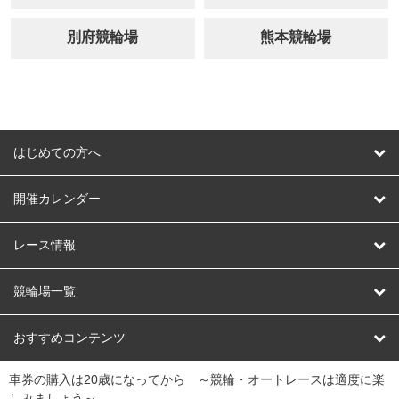
別府競輪場
熊本競輪場
はじめての方へ
はじめての方へ
開催カレンダー
競輪
レース情報
オートレース
レース予想
競輪場一覧
競輪くじ
レース結果
北日本
函館競輪場
青森競輪場
いわき平競輪場
おすすめコンテンツ
車券の購入は20歳になってから ～競輪・オートレースは適度に楽
Dokanto!
キャリーオーバー一覧
関
競輪選手情報
弥彦競輪場
前橋競輪場
取手競輪場
宇都宮競輪場
しみましょう～