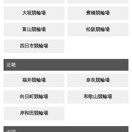
大垣競輪場
豊橋競輪場
富山競輪場
松阪競輪場
四日市競輪場
近畿
福井競輪場
奈良競輪場
向日町競輪場
和歌山競輪場
岸和田競輪場
中国