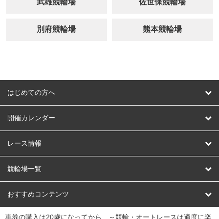
武雄競輪場
佐世保競輪場
別府競輪場
熊本競輪場
はじめての方へ
はじめての方へ
開催カレンダー
競輪
レース情報
オートレース
レース予想
競輪場一覧
競輪くじ
レース結果
北日本
函館競輪場
青森競輪場
いわき平競輪場
おすすめコンテンツ
車券の購入は20歳になってから ～競輪・オートレースは適度に楽