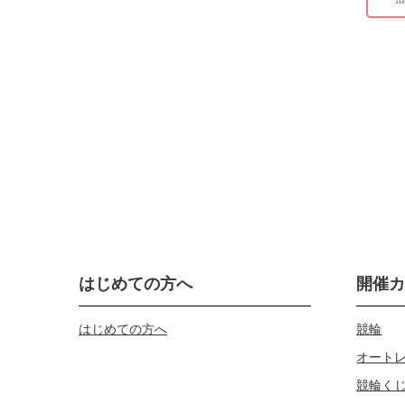
はじめての方へ
開催
はじめての方へ
競輪
オート
競輪く