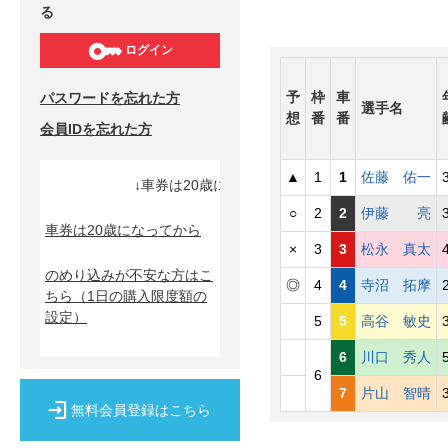
る
ログイン
予
枠
車
パスワードを忘れた方
選手名
想
番
番
会員IDを忘れた方
▲
1
1
佐藤 佑一
↓車券は20歳になってから↓ ↓のめり込みが不安な方は
○
2
2
伊藤 亮
車券は20歳になってから
×
3
3
松永 真太
のめり込みが不安な方はこ
◎
4
4
寺沼 拓摩
ちら
（1日の購入限度額の
設定）
5
5
高谷 敏史
6
川口 秀人
6
7
片山 智晴
無料会員登録はこちら