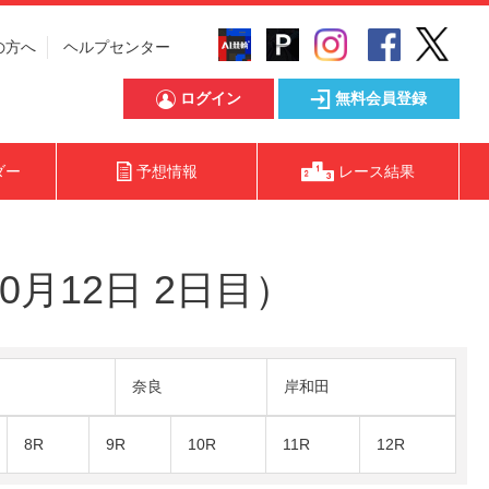
の方へ
ヘルプセンター
ログイン
無料会員登録
ダー
予想情報
レース結果
0月12日 2日目）
奈良
岸和田
8R
9R
10R
11R
12R