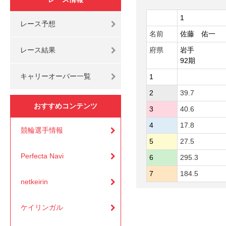
1
レース予想
名前
佐藤 佑一
レース結果
府県
岩手
92期
キャリーオーバー一覧
1
2
39.7
おすすめコンテンツ
3
40.6
4
17.8
競輪選手情報
5
27.5
Perfecta Navi
6
295.3
7
184.5
netkeirin
ケイリンガル