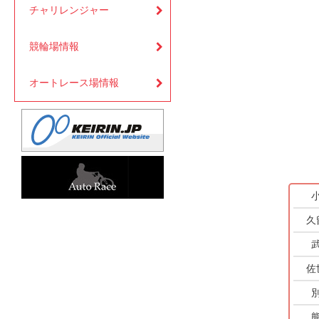
チャリレンジャー
競輪場情報
オートレース場情報
久
佐