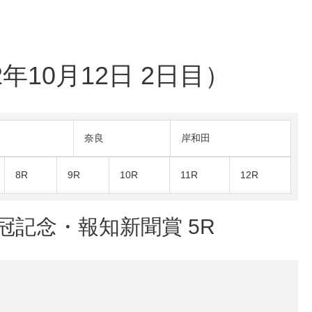
2年10月12日 2日目）
奈良
岸和田
8R
9R
10R
11R
12R
彦王冠記念・報知新聞賞 5R