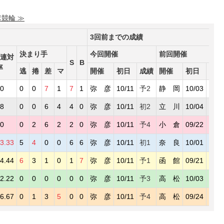
彦競輪 ≫
3回前までの成績
決まり手
今回開催
前回開催
3連対
S
B
率
逃
捲
差
マ
開催
初日
成績
開催
初日
成績
予2
予1
0
0
0
7
1
7
1
弥 彦
10/11
静 岡
10/03
初2
初4
8
0
0
6
4
4
0
弥 彦
10/11
立 川
10/04
予4
予3
0
0
2
6
2
2
0
弥 彦
10/11
小 倉
09/22
初1
初3
3.33
5
4
0
0
6
6
弥 彦
10/11
奈 良
10/01
予1
予2
4.44
6
3
1
0
1
7
弥 彦
10/11
函 館
09/21
予3
予5
2.22
0
0
0
0
0
0
弥 彦
10/11
高 松
10/03
予4
予4
6.67
0
1
3
5
0
0
弥 彦
10/11
高 松
09/24