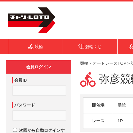
競輪
競輪くじ
競輪・オートレースTOP
>
会員ログイン
弥彦競輪
会員ID
パスワード
開催場
函館
レース
1R
次回から自動ログインす