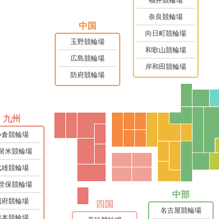
奈良競輪場
中国
向日町競輪場
玉野競輪場
和歌山競輪場
広島競輪場
岸和田競輪場
防府競輪場
九州
小倉競輪場
留米競輪場
武雄競輪場
世保競輪場
中部
別府競輪場
四国
名古屋競輪場
熊本競輪場