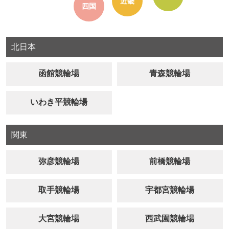
近畿
四国
北日本
函館競輪場
青森競輪場
いわき平競輪場
関東
弥彦競輪場
前橋競輪場
取手競輪場
宇都宮競輪場
大宮競輪場
西武園競輪場