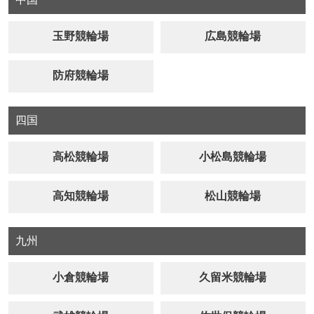
玉野競輪場
広島競輪場
防府競輪場
四国
高松競輪場
小松島競輪場
高知競輪場
松山競輪場
九州
小倉競輪場
久留米競輪場