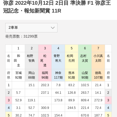
弥彦 2022年10月12日 2日目 準決勝 F1 弥彦王
冠記念・報知新聞賞 11R
発売票数：31299票
1
2
3
4
5
6
7
名
和
柏野
松
青野
松岡
志村
小川真
名
前
田
智典
尾
将大
孔明
太賀
太郎
前
圭
透
府
宮城
岡山
福岡
神奈
熊本
山梨
徳島
府
県
92期
88期
96期
117期
91期
90期
107期
県
1
15.1
202.3
7.8
83.2
102.5
21.4
1
2
5.7
237.1
44.1
126.8
263.7
14.1
2
3
52.9
119.1
173.8
89.9
809.4
272.9
3
4
3.1
52.7
300.9
244.5
221.4
72.4
4
5
30.2
74.7
102.5
154.4
670.6
187.7
5