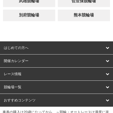
武雄競輪場
佐世保競輪場
別府競輪場
熊本競輪場
はじめての方へ
はじめての方へ
開催カレンダー
競輪
レース情報
オートレース
レース予想
競輪場一覧
競輪くじ
レース結果
北日本
函館競輪場
青森競輪場
いわき平競輪場
おすすめコンテンツ
車券の購入は20歳になってから ～競輪・オートレースは適度に楽