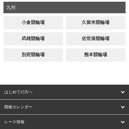
九州
小倉競輪場
久留米競輪場
武雄競輪場
佐世保競輪場
別府競輪場
熊本競輪場
はじめての方へ
はじめての方へ
開催カレンダー
競輪
レース情報