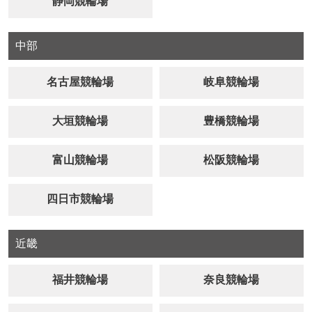
静岡競輪場
中部
名古屋競輪場
岐阜競輪場
大垣競輪場
豊橋競輪場
富山競輪場
松阪競輪場
四日市競輪場
近畿
福井競輪場
奈良競輪場