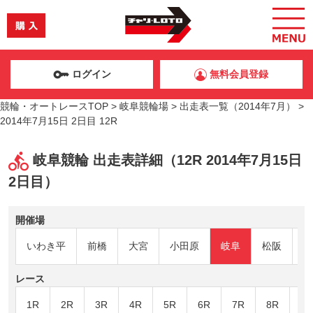
ログイン
無料会員登録
競輪・オートレースTOP
>
岐阜競輪場
>
出走表一覧（2014年7月）
>
2014年7月15日 2日目 12R
岐阜競輪 出走表詳細（12R 2014年7月15日
2日目）
開催場
いわき平
前橋
大宮
小田原
岐阜
松阪
向
レース
1R
2R
3R
4R
5R
6R
7R
8R
9R