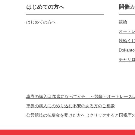
はじめての方へ
開催
はじめての方へ
競輪
オート
競輪く
Dokanto
チャリ
車券の購入は20歳になってから ～競輪・オートレー
車券の購入にのめり込む不安のある方のご相談
公営競技の払戻金を受けた方へ（クリックすると国税庁