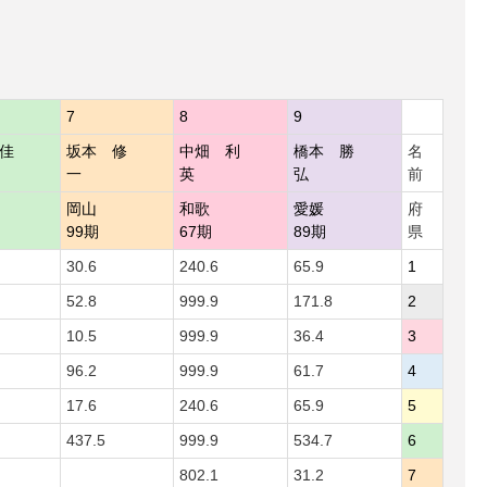
7
8
9
佳
坂本 修
中畑 利
橋本 勝
名
一
英
弘
前
岡山
和歌
愛媛
府
99期
67期
89期
県
30.6
240.6
65.9
1
52.8
999.9
171.8
2
10.5
999.9
36.4
3
96.2
999.9
61.7
4
17.6
240.6
65.9
5
437.5
999.9
534.7
6
802.1
31.2
7