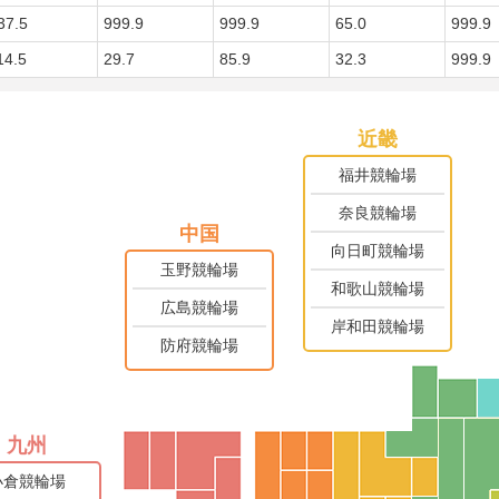
37.5
999.9
999.9
65.0
999.9
14.5
29.7
85.9
32.3
999.9
近畿
福井競輪場
奈良競輪場
中国
向日町競輪場
玉野競輪場
和歌山競輪場
広島競輪場
岸和田競輪場
防府競輪場
九州
小倉競輪場