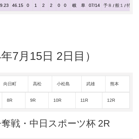
般１
特７
予８
9.23
46.15
0
1
2
2
0
0
岐 阜
07/14
4年7月15日 2日目）
向日町
高松
小松島
武雄
熊本
8R
9R
10R
11R
12R
飼杯争奪戦・中日スポーツ杯 2R