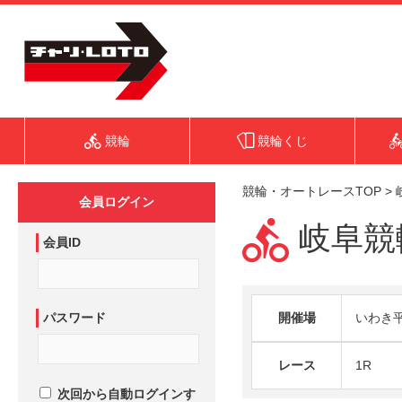
競輪
競輪くじ
競輪・オートレースTOP
>
会員ログイン
岐阜競輪
会員ID
パスワード
開催場
いわき
レース
1R
次回から自動ログインす