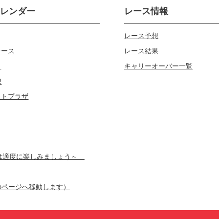
カレンダー
レース情報
レース予想
レース
レース結果
じ
キャリーオーバー一覧
!
ロトプラザ
スは適度に楽しみましょう～
のページへ移動します）