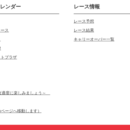
カレンダー
レース情報
レース予想
レース
レース結果
じ
キャリーオーバー一覧
!
ロトプラザ
スは適度に楽しみましょう～
のページへ移動します）