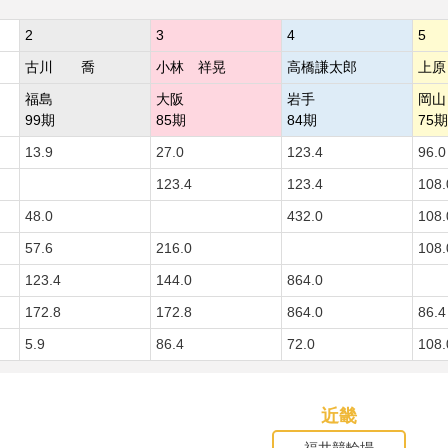
2
3
4
5
古川 喬
小林 祥晃
高橋謙太郎
上
福島
大阪
岩手
岡
99期
85期
84期
75期
13.9
27.0
123.4
96.0
123.4
123.4
108.
48.0
432.0
108.
57.6
216.0
108.
123.4
144.0
864.0
172.8
172.8
864.0
86.4
5.9
86.4
72.0
108.
近畿
福井競輪場