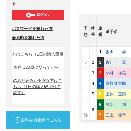
る
ログイン
予
枠
車
パスワードを忘れた方
選手名
想
番
番
会員IDを忘れた方
1
1
坂田 
な方はこちら（1日の購入限度額の設定）↓
○
2
2
古川 
車券は20歳になってから
3
3
小林 祥
のめり込みが不安な方はこ
4
4
高橋謙太
ちら
（1日の購入限度額の
設定）
5
5
上原 直
6
白水 
6
◎
7
三上 隆
無料会員登録はこちら