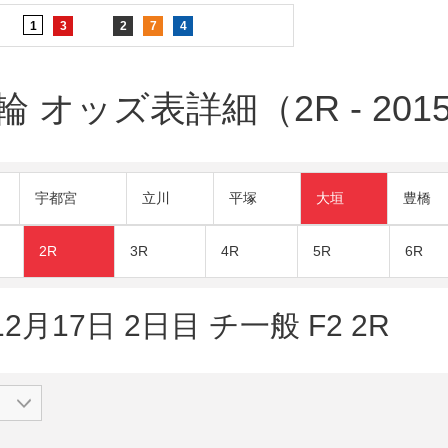
1
3
2
7
4
 オッズ表詳細（2R - 201
宇都宮
立川
平塚
大垣
豊橋
2R
3R
4R
5R
6R
12月17日 2日目 チ一般 F2 2R