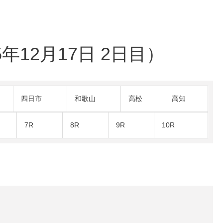
5年12月17日 2日目）
四日市
和歌山
高松
高知
7R
8R
9R
10R