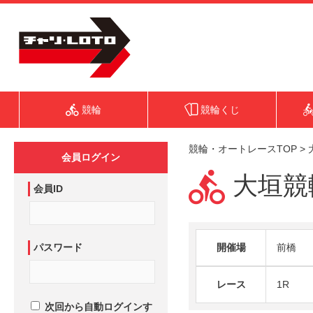
競輪
競輪くじ
競輪・オートレースTOP
>
会員ログイン
大垣競輪
会員ID
パスワード
開催場
前橋
レース
1R
次回から自動ログインす