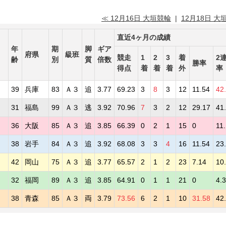
≪ 12月16日 大垣競輪
|
12月18日 大
直近4ヶ月の成績
年
期
脚
ギア
府県
級班
競走
1
2
3
着
2
齢
別
質
倍数
勝率
得点
着
着
着
外
率
学
39
兵庫
83
Ａ３
追
3.77
69.23
3
8
3
12
11.54
42
喬
31
福島
99
Ａ３
逃
3.92
70.96
7
3
2
12
29.17
41
晃
36
大阪
85
Ａ３
追
3.85
66.39
0
2
1
15
0
11
郎
38
岩手
84
Ａ３
追
3.92
68.08
3
3
4
16
11.54
23
樹
42
岡山
75
Ａ３
追
3.77
65.57
2
1
2
23
7.14
10
洵
32
福岡
89
Ａ３
追
3.85
64.91
0
1
1
21
0
4.
幸
38
青森
85
Ａ３
両
3.79
73.56
6
2
1
10
31.58
42