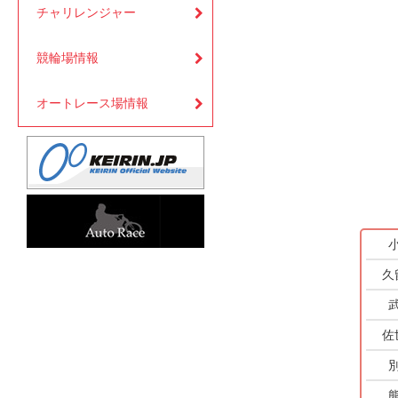
チャリレンジャー
競輪場情報
オートレース場情報
久
佐