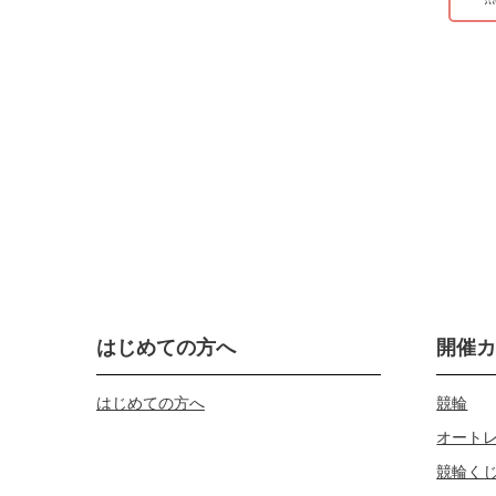
はじめての方へ
開催
はじめての方へ
競輪
オート
競輪く