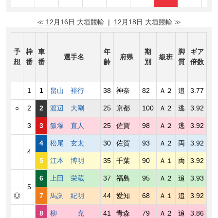
≪ 12月16日 大垣競輪
|
12月18日 大垣競輪 ≫
予
枠
車
年
期
脚
ギア
選手名
府県
級班
競
想
番
番
齢
別
質
倍数
得
1
1
畠山 裕行
38
神奈
82
Ａ２
追
3.77
86
○
2
2
渡辺 大剛
25
京都
100
Ａ２
逃
3.92
85
3
3
飯塚 直人
25
佐賀
98
Ａ２
逃
3.92
86
4
松尾 玄太
30
佐賀
93
Ａ２
両
3.92
81
4
5
江本 博明
35
千葉
90
Ａ１
両
3.92
82
6
上田 栄蔵
37
福島
95
Ａ２
追
3.93
76
5
◎
7
馬渕 紀明
44
愛知
68
Ａ１
追
3.92
90
8
柳 充
41
青森
79
Ａ２
追
3.86
79