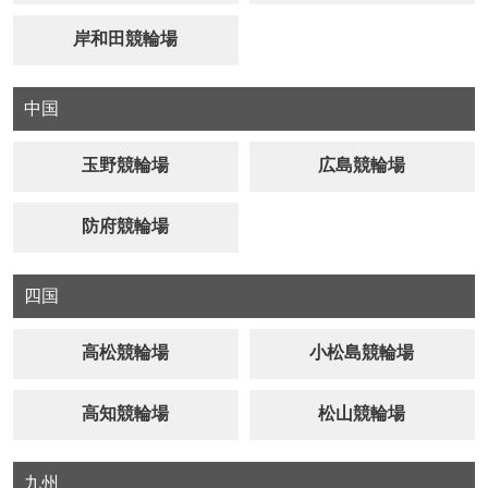
岸和田競輪場
中国
玉野競輪場
広島競輪場
防府競輪場
四国
高松競輪場
小松島競輪場
高知競輪場
松山競輪場
九州