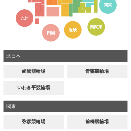
関東
九州
南関東
近畿
四国
北日本
函館競輪場
青森競輪場
いわき平競輪場
関東
弥彦競輪場
前橋競輪場