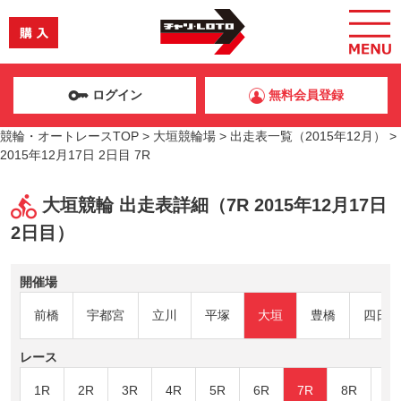
ログイン
無料会員登録
競輪・オートレースTOP
>
大垣競輪場
>
出走表一覧（2015年12月）
>
2015年12月17日 2日目 7R
大垣競輪 出走表詳細（7R 2015年12月17日
2日目）
開催場
前橋
宇都宮
立川
平塚
大垣
豊橋
四日市
レース
1R
2R
3R
4R
5R
6R
7R
8R
9R