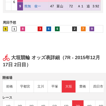
6
9
熊無 俊一
47
富山
72
Ａ１
追
3.92
84
周回予想
8
3
4
6
2
7
9
5
1
大垣競輪 オッズ表詳細（7R - 2015年12月
17日 2日目）
開催場
前橋
宇都宮
立川
平塚
大垣
豊橋
四日市
レース