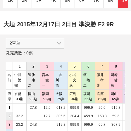
1R
2R
3R
4R
5R
6R
7R
8R
9R
大垣 2015年12月17日 2日目 準決勝 F2 9R
発売票数：0票
1
2
3
4
5
6
7
8
9
名
中川
連佛
宮本
吉
小谷
檀
藤井
岡崎
立
前
繁
康
龍
川
文
雄
孝
哲
樹
浩
一
悟
康
二
則
昌
府
京都
岡山
福岡
大阪
広島
福岡
兵庫
岡山
福
県
93期
93期
92期
79期
94期
66期
82期
65期
72
1
27.8
12.5
613.2
999.9
999.9
26.6
919.8
20
2
32.2
12.7
306.6
204.4
459.9
153.3
59.3
44
3
23.2
24.8
919.8
999.9
999.9
65.7
367.9
4.