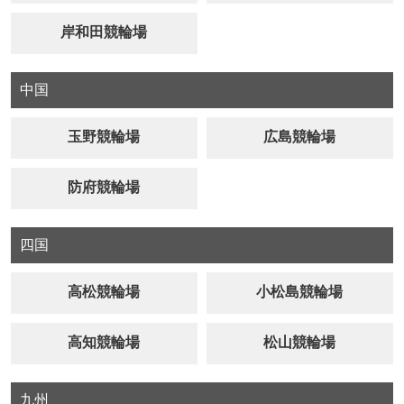
岸和田競輪場
中国
玉野競輪場
広島競輪場
防府競輪場
四国
高松競輪場
小松島競輪場
高知競輪場
松山競輪場
九州